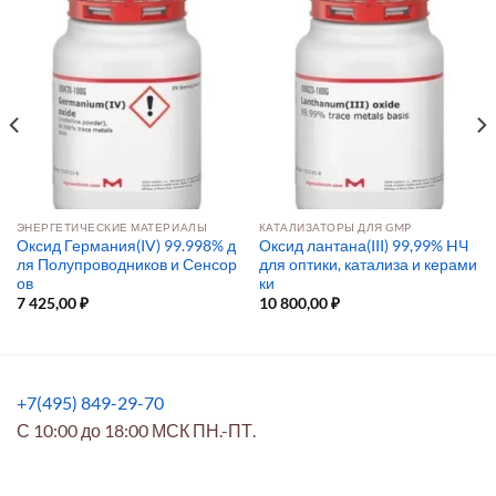
ЭНЕРГЕТИЧЕСКИЕ МАТЕРИАЛЫ
КАТАЛИЗАТОРЫ ДЛЯ GMP
Оксид Германия(IV) 99.998% д
Оксид лантана(III) 99,99% HЧ
ля Полупроводников и Сенсор
для оптики, катализа и керами
ов
ки
7 425,00
₽
10 800,00
₽
+7(495) 849-29-70
С 10:00 до 18:00 МСК ПН.-ПТ.