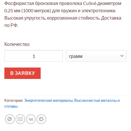
Фосфористая бронзовая проволока CuSn6 диаметром
0.25 мм (1000 метров) для пружин и электротехники.
Высокая упругость, коррозионная стойкость. Доставка
по РФ.
Количество
Количество товара Проволока CuSn6 фосфористая 0.25мм п
В ЗАЯВКУ
Категории:
Энергетические материалы
,
Высокочистые металлы и
сплавы