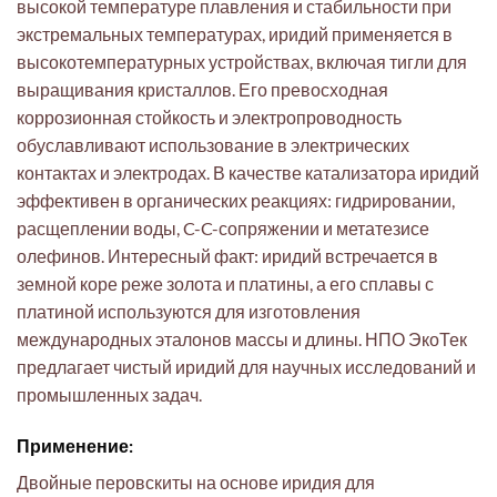
высокой температуре плавления и стабильности при
экстремальных температурах, иридий применяется в
высокотемпературных устройствах, включая тигли для
выращивания кристаллов. Его превосходная
коррозионная стойкость и электропроводность
обуславливают использование в электрических
контактах и электродах. В качестве катализатора иридий
эффективен в органических реакциях: гидрировании,
расщеплении воды, C-C-сопряжении и метатезисе
олефинов. Интересный факт: иридий встречается в
земной коре реже золота и платины, а его сплавы с
платиной используются для изготовления
международных эталонов массы и длины. НПО ЭкоТек
предлагает чистый иридий для научных исследований и
промышленных задач.
Применение:
Двойные перовскиты на основе иридия для