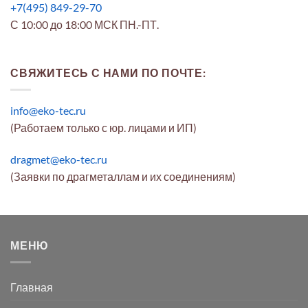
+7(495) 849-29-70
С 10:00 до 18:00 МСК ПН.-ПТ.
СВЯЖИТЕСЬ С НАМИ ПО ПОЧТЕ:
info@eko-tec.ru
(Работаем только с юр. лицами и ИП)
dragmet@eko-tec.ru
(Заявки по драгметаллам и их соединениям)
МЕНЮ
Главная