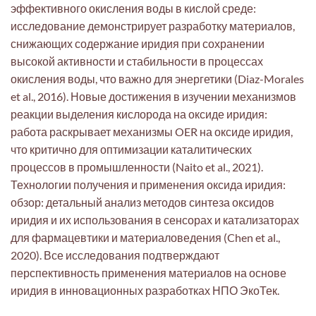
эффективного окисления воды в кислой среде:
исследование демонстрирует разработку материалов,
снижающих содержание иридия при сохранении
высокой активности и стабильности в процессах
окисления воды, что важно для энергетики (Diaz-Morales
et al., 2016). Новые достижения в изучении механизмов
реакции выделения кислорода на оксиде иридия:
работа раскрывает механизмы OER на оксиде иридия,
что критично для оптимизации каталитических
процессов в промышленности (Naito et al., 2021).
Технологии получения и применения оксида иридия:
обзор: детальный анализ методов синтеза оксидов
иридия и их использования в сенсорах и катализаторах
для фармацевтики и материаловедения (Chen et al.,
2020). Все исследования подтверждают
перспективность применения материалов на основе
иридия в инновационных разработках НПО ЭкоТек.