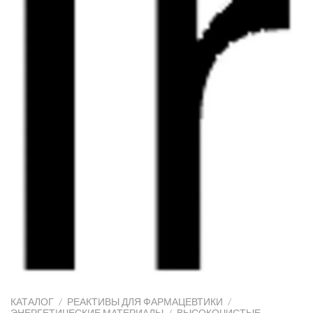
КАТАЛОГ
/
РЕАКТИВЫ ДЛЯ ФАРМАЦЕВТИКИ
/
ЭНЕРГЕТИЧЕСКИЕ МАТЕРИАЛЫ
/
ВЫСОКОЧИСТЫЕ