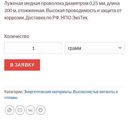
Луженая медная проволока диаметром 0,25 мм, длина
200 м, отожженная. Высокая проводимость и защита от
коррозии. Доставка по РФ. НПО ЭкоТек.
Количество
Количество товара Луженая медь 0.25 мм отожжённая (200 м)
В ЗАЯВКУ
Категории:
Энергетические материалы
,
Высокочистые металлы и
сплавы