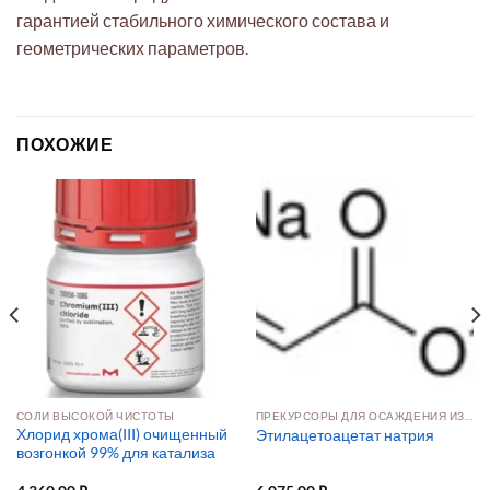
гарантией стабильного химического состава и
геометрических параметров.
ПОХОЖИЕ
СОЛИ ВЫСОКОЙ ЧИСТОТЫ
ПРЕКУРСОРЫ ДЛЯ ОСАЖДЕНИЯ ИЗ РАСТВОРА И ПАРОВОЙ ФАЗЫ
Хлорид хрома(III) очищенный
Этилацетоацетат натрия
возгонкой 99% для катализа