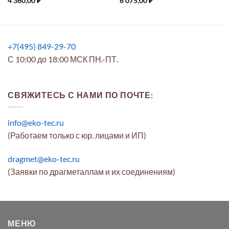
4 360,00
₽
6 075,00
₽
+7(495) 849-29-70
С 10:00 до 18:00 МСК ПН.-ПТ.
СВЯЖИТЕСЬ С НАМИ ПО ПОЧТЕ:
info@eko-tec.ru
(Работаем только с юр. лицами и ИП)
dragmet@eko-tec.ru
(Заявки по драгметаллам и их соединениям)
МЕНЮ