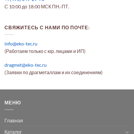
С 10:00 до 18:00 МСК ПН.-ПТ.
СВЯЖИТЕСЬ С НАМИ ПО ПОЧТЕ:
info@eko-tec.ru
(Работаем только с юр. лицами и ИП)
dragmet@eko-tec.ru
(Заявки по драгметаллам и их соединениям)
МЕНЮ
Главная
Каталог