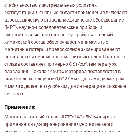
стабильностью в экстремальных условиях
эксплуатации. Основные области применения включают
аэрокосмическую отрасль, медицинское оборудование
(МРТ), научно-исследовательские приборы и
чувствительные электронные устройства. Точный
химический состав обеспечивает минимальные
магнитные потери и превосходное экранирование от
постоянных и переменных магнитных полей. Плотность
сплава составляет примерно 8,6 г/см³, температура
плавления — около 1450°C. Материал поставляется в
виде фольги толщиной 0,0027 мм с дисками диаметром
4 мм, что делает его удобным для интеграции в сложные
системы.
Применение:
Магнитозащитный сплав Ni77Fe14Cu5Mo4 широко
применяется для экранирования чувствительного
оборудования от электромагнитных помех. Основные