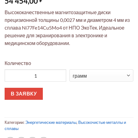
54 454,00
Высококачественные магнитозащитные диски
прецизионной толщины 0,0027 мм и диаметром 4 мм из
сплава Ni77Fe14Cu5Mo4 от НПО ЭкоТек. Идеальное
решение для экранирования в электронике и
медицинском оборудовании.
Количество
Количество товара Магнитозащитные диски Ni77Fe14Cu5Mo4
В ЗАЯВКУ
Категории:
Энергетические материалы
,
Высокочистые металлы и
сплавы