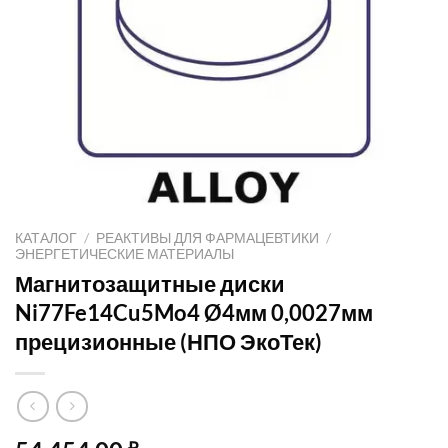
КАТАЛОГ
/
РЕАКТИВЫ ДЛЯ ФАРМАЦЕВТИКИ
/
ЭНЕРГЕТИЧЕСКИЕ МАТЕРИАЛЫ
Магнитозащитные диски
Ni77Fe14Cu5Mo4 Ø4мм 0,0027мм
прецизионные (НПО ЭкоТек)
₽