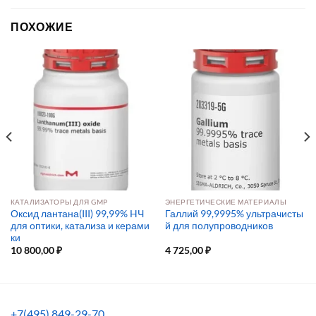
ПОХОЖИЕ
КАТАЛИЗАТОРЫ ДЛЯ GMP
ЭНЕРГЕТИЧЕСКИЕ МАТЕРИАЛЫ
Оксид лантана(III) 99,99% HЧ
Галлий 99,9995% ультрачисты
для оптики, катализа и керами
й для полупроводников
ки
10 800,00
₽
4 725,00
₽
+7(495) 849-29-70