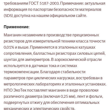
требованиям ГОСТ 5187-2003. Примечание: актуальная
информация по паспортам безопасности материалов
(SDS) доступна на нашем официальном сайте.
Применение:
Манганин незаменим в производстве прецизионных
резисторов для измерительной техники класса точности
0,01% и выше. Применяется в эталонных катушках
сопротивления, балластных резисторах силовых цепей,
шунтах для амперметров. В аэрокосмической отрасли
используется в датчиках тока и системах
термокомпенсации. Благодаря стабильности
параметров при циклических нагрузках, востребован в
метрологических лабораториях и эталонных установках.
НПО ЭкоТек поставляет манганин в виде проволоки
различного диаметра (включая 0,25 мм), лент и фольги,
подвергнутых отжигу для обеспечения оптимальных
механических и электрических свойств.