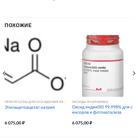
ПОХОЖИЕ
ПРЕКУРСОРЫ ДЛЯ ОСАЖДЕНИЯ ИЗ РАСТВОРА И ПАРОВОЙ ФАЗЫ
ОКСИДЫ И КЕРАМИКА
Оксид индия(III) 99,998% для с
Этилацетоацетат натрия
енсоров и фотокатализа
6 075,00
₽
6 075,00
₽