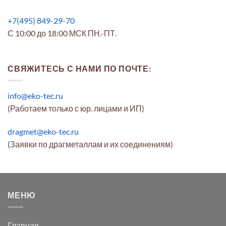
+7(495) 849-29-70
С 10:00 до 18:00 МСК ПН.-ПТ.
СВЯЖИТЕСЬ С НАМИ ПО ПОЧТЕ:
info@eko-tec.ru
(Работаем только с юр. лицами и ИП)
dragmet@eko-tec.ru
(Заявки по драгметаллам и их соединениям)
МЕНЮ
Главная