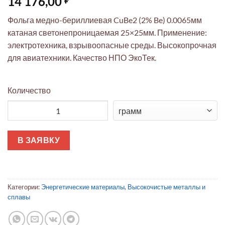
14 176,00
Фольга медно-бериллиевая CuBe2 (2% Be) 0.0065мм
катаная светонепроницаемая 25×25мм. Применение:
электротехника, взрывоопасные среды. Высокопрочная
для авиатехники. Качество НПО ЭкоТек.
Количество
Количество товара Фольга CuBe2 0.0065мм 25x25мм катаная 
В ЗАЯВКУ
Категории:
Энергетические материалы
,
Высокочистые металлы и
сплавы