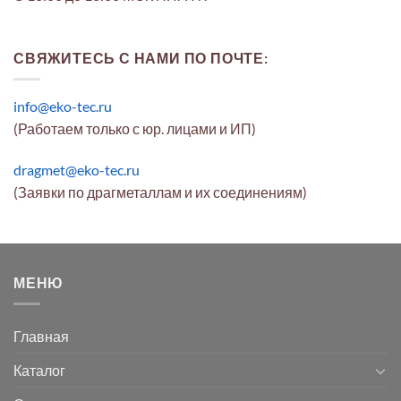
СВЯЖИТЕСЬ С НАМИ ПО ПОЧТЕ:
info@eko-tec.ru
(Работаем только с юр. лицами и ИП)
dragmet@eko-tec.ru
(Заявки по драгметаллам и их соединениям)
МЕНЮ
Главная
Каталог