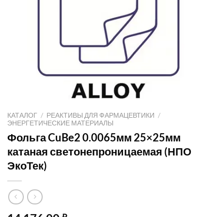
КАТАЛОГ
/
РЕАКТИВЫ ДЛЯ ФАРМАЦЕВТИКИ
/
ЭНЕРГЕТИЧЕСКИЕ МАТЕРИАЛЫ
Фольга CuBe2 0.0065мм 25×25мм
катаная светонепроницаемая (НПО
ЭкоТек)
₽