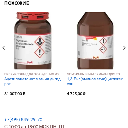
ПОХОЖИЕ
ПРЕКУРСОРЫ ДЛЯ ОСАЖДЕНИЯ ИЗ РАСТВОРА И ПАРОВОЙ ФАЗЫ
МЕМБРАНЫ И МАТЕРИАЛЫ ДЛЯ ТОПЛИВНЫХ ЭЛЕМЕНТОВ
Ацетилацетонат магния дигид
1,3-Бис(аминометил)циклогек
рат
сан
31 007,00
₽
4 725,00
₽
+7(495) 849-29-70
С 10:00 до 18:00 МСК ПН.-ПТ.