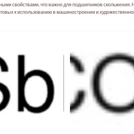
ыми свойствами, что важно для подшипников скольжения. Н
готовых к использованию в машиностроении и художественно