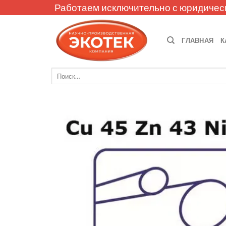
Skip
Работаем исключительно с юридичес
to
content
ГЛАВНАЯ
К
Искать: