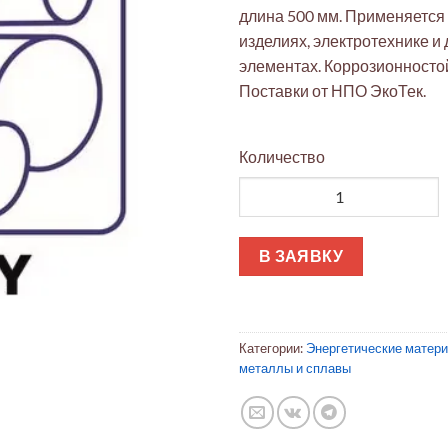
длина 500 мм. Применяется
изделиях, электротехнике и
элементах. Коррозионносто
Поставки от НПО ЭкоТек.
Количество
Количество товара Нейзильбе
В ЗАЯВКУ
Категории:
Энергетические матер
металлы и сплавы