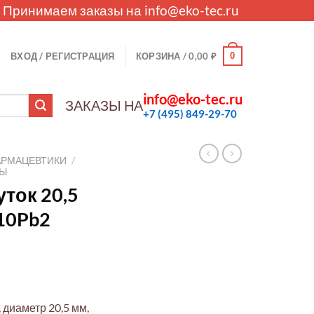
. Принимаем заказы на
info@eko-tec.ru
0
ВХОД / РЕГИСТРАЦИЯ
КОРЗИНА /
0,00
₽
info@eko-tec.ru
ЗАКАЗЫ НА
+7 (495) 849-29-70
АРМАЦЕВТИКИ
/
ЛЫ
ток 20,5
10Pb2
диаметр 20,5 мм,