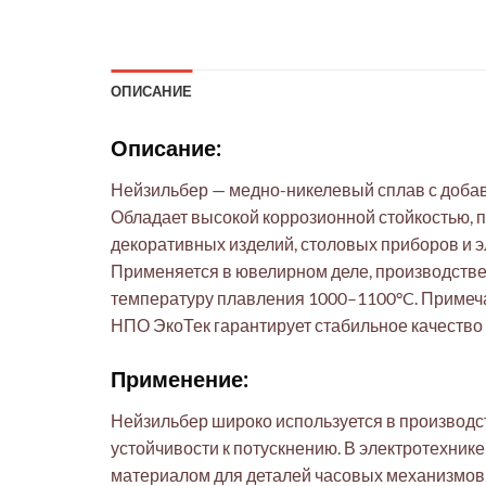
ОПИСАНИЕ
Описание:
Нейзильбер — медно-никелевый сплав с добавле
Обладает высокой коррозионной стойкостью, 
декоративных изделий, столовых приборов и э
Применяется в ювелирном деле, производстве 
температуру плавления 1000–1100°C. Примеча
НПО ЭкоТек гарантирует стабильное качество 
Применение:
Нейзильбер широко используется в производс
устойчивости к потускнению. В электротехник
материалом для деталей часовых механизмов,