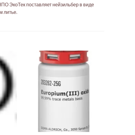
ПО ЭкоТек поставляет нейзильбер в виде
м литье.