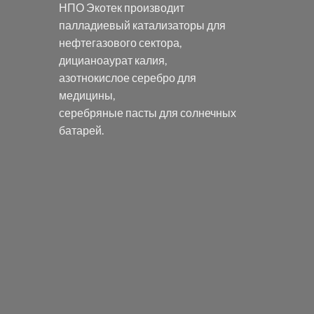
НПО Экотек производит
палладиевый катализаторы
для
нефтегазового сектора,
дицианоаурат калия
,
азотнокислое серебро
для
медицины,
серебряные пасты
для солнечных
батарей.