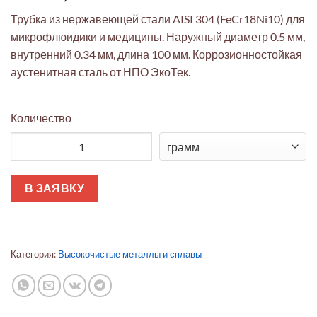
Трубка из нержавеющей стали AISI 304 (FeCr18Ni10) для
микрофлюидики и медицины. Наружный диаметр 0.5 мм,
внутренний 0.34 мм, длина 100 мм. Коррозионностойкая
аустенитная сталь от НПО ЭкоТек.
Количество
Количество товара Трубка AISI 304 микрофлюидная ∅0.5мм×
В ЗАЯВКУ
Категория:
Высокочистые металлы и сплавы