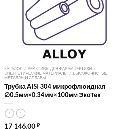
КАТАЛОГ
/
РЕАКТИВЫ ДЛЯ ФАРМАЦЕВТИКИ
/
ЭНЕРГЕТИЧЕСКИЕ МАТЕРИАЛЫ
/
ВЫСОКОЧИСТЫЕ
МЕТАЛЛЫ И СПЛАВЫ
Трубка AISI 304 микрофлюидная
∅0.5мм×0.34мм×100мм ЭкоТек
17 146,00
₽