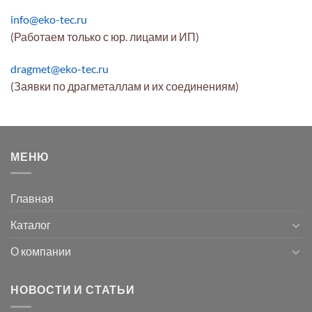
info@eko-tec.ru
(Работаем только с юр. лицами и ИП)
dragmet@eko-tec.ru
(Заявки по драгметаллам и их соединениям)
МЕНЮ
Главная
Каталог
О компании
НОВОСТИ И СТАТЬИ