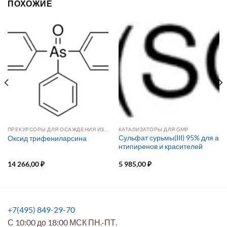
ПОХОЖИЕ
ПРЕКУРСОРЫ ДЛЯ ОСАЖДЕНИЯ ИЗ РАСТВОРА И ПАРОВОЙ ФАЗЫ
КАТАЛИЗАТОРЫ ДЛЯ GMP
Сульфат сурьмы(III) 95% для а
Оксид трифениларсина
нтипиренов и красителей
14 266,00
₽
5 985,00
₽
+7(495) 849-29-70
С 10:00 до 18:00 МСК ПН.-ПТ.