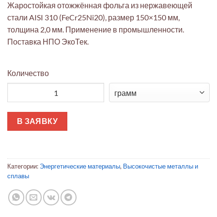
Жаростойкая отожжённая фольга из нержавеющей
стали AISI 310 (FeCr25Ni20), размер 150×150 мм,
толщина 2,0 мм. Применение в промышленности.
Поставка НПО ЭкоТек.
Количество
Количество товара Фольга AISI 310 (150x150x2,0мм) отожжён
В ЗАЯВКУ
Категории:
Энергетические материалы
,
Высокочистые металлы и
сплавы