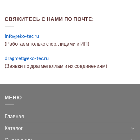
СВЯЖИТЕСЬ С НАМИ ПО ПОЧТЕ:
info@eko-tec.ru
(Работаем только с юр. лицами и ИП)
dragmet@eko-tec.ru
(Заявки по драгметаллам и их соединениям)
МЕНЮ
Главная
Каталог
О компании