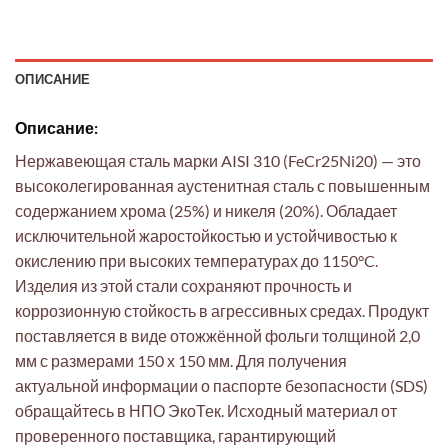
ОПИСАНИЕ
Описание:
Нержавеющая сталь марки AISI 310 (FeCr25Ni20) — это
высоколегированная аустенитная сталь с повышенным
содержанием хрома (25%) и никеля (20%). Обладает
исключительной жаростойкостью и устойчивостью к
окислению при высоких температурах до 1150°C.
Изделия из этой стали сохраняют прочность и
коррозионную стойкость в агрессивных средах. Продукт
поставляется в виде отожжённой фольги толщиной 2,0
мм с размерами 150 х 150 мм. Для получения
актуальной информации о паспорте безопасности (SDS)
обращайтесь в НПО ЭкоТек. Исходный материал от
проверенного поставщика, гарантирующий