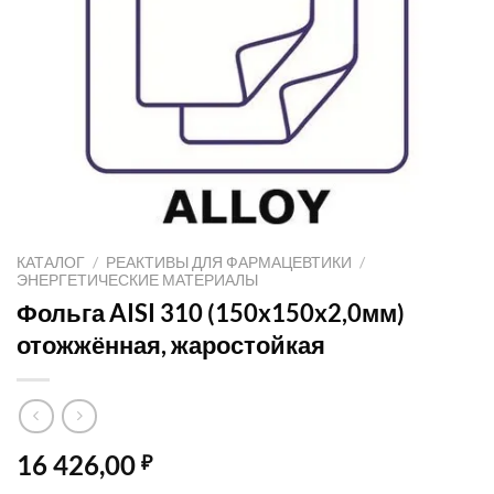
КАТАЛОГ
/
РЕАКТИВЫ ДЛЯ ФАРМАЦЕВТИКИ
/
ЭНЕРГЕТИЧЕСКИЕ МАТЕРИАЛЫ
Фольга AISI 310 (150x150x2,0мм)
отожжённая, жаростойкая
16 426,00
₽