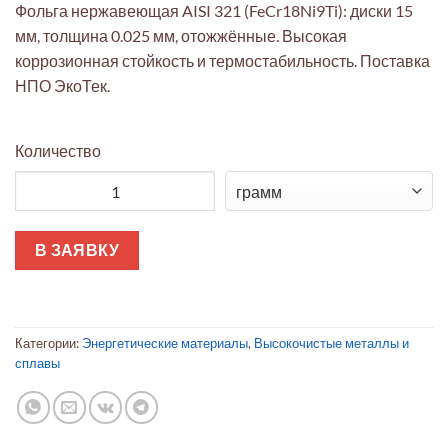
Фольга нержавеющая AISI 321 (FeCr18Ni9Ti): диски 15
мм, толщина 0.025 мм, отожжённые. Высокая
коррозионная стойкость и термостабильность. Поставка
НПО ЭкоТек.
Количество
Количество товара Фольга AISI 321 Ø15 мм 0.025 мм отожжён
В ЗАЯВКУ
Категории:
Энергетические материалы
,
Высокочистые металлы и
сплавы