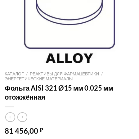
КАТАЛОГ
/
РЕАКТИВЫ ДЛЯ ФАРМАЦЕВТИКИ
/
ЭНЕРГЕТИЧЕСКИЕ МАТЕРИАЛЫ
Фольга AISI 321 Ø15 мм 0.025 мм
отожжённая
81 456,00
₽