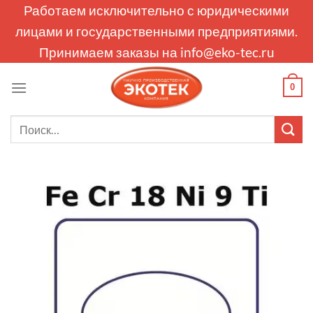
Skip
Работаем исключительно с юридическими
to
лицами и государственными предприятиями.
content
Принимаем заказы на
info@eko-tec.ru
0
Искать: