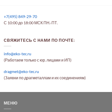
+7(495) 849-29-70
С 10:00 до 18:00 МСК ПН.-ПТ.
СВЯЖИТЕСЬ С НАМИ ПО ПОЧТЕ:
info@eko-tec.ru
(Работаем только с юр. лицами и ИП)
dragmet@eko-tec.ru
(Заявки по драгметаллам и их соединениям)
МЕНЮ