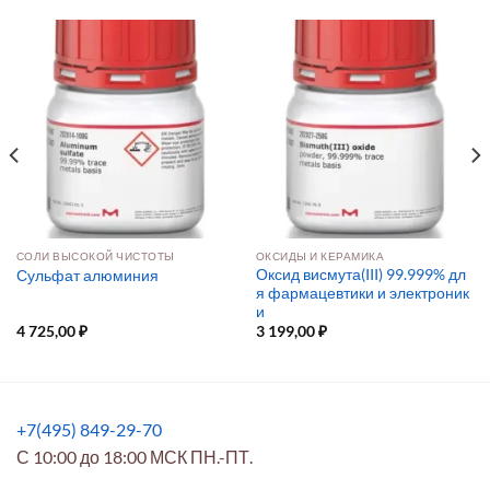
СОЛИ ВЫСОКОЙ ЧИСТОТЫ
ОКСИДЫ И КЕРАМИКА
Оксид висмута(III) 99.999% дл
Сульфат алюминия
я фармацевтики и электроник
и
4 725,00
₽
3 199,00
₽
+7(495) 849-29-70
С 10:00 до 18:00 МСК ПН.-ПТ.