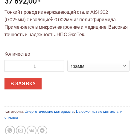
37 892,00
Тонкий провод из нержавеющей стали AISI 302
(0.025мм) с изоляцией 0.002мм из полиэфиримида.
Применяется в микроэлектронике и медицине. Высокая
точность и надежность. НПО ЭкоТек.
Количество
Количество товара Провод AISI 302 0.025мм с полиэфирими
В ЗАЯВКУ
Категории:
Энергетические материалы
,
Высокочистые металлы и
сплавы