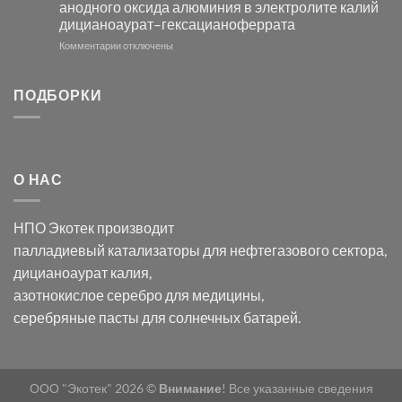
анодного оксида алюминия в электролите калий
электродов
с
дицианоаурат–гексацианоферрата
серебра
помощью
и
модификации
к
Комментарии
отключены
хлорида
Ацетата
записи
серебра:
Церия
Синтез
последствия
(III)-
золотых
ПОДБОРКИ
для
CeO₂
нанопроводов
нанонауки
для
с
разложения
использованием
нескольких
полупогружённых
органических
нанопористых
О НАС
загрязнителей
шаблонов
из
анодного
НПО Экотек производит
оксида
алюминия
палладиевый катализаторы
для нефтегазового сектора,
в
дицианоаурат калия
,
электролите
калий
азотнокислое серебро
для медицины,
дицианоаурат–
серебряные пасты
для солнечных батарей.
гексацианоферрата
ООО "Экотек" 2026 ©
Внимание
! Все указанные сведения