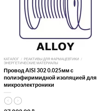
КАТАЛОГ
/
РЕАКТИВЫ ДЛЯ ФАРМАЦЕВТИКИ
/
ЭНЕРГЕТИЧЕСКИЕ МАТЕРИАЛЫ
Провод AISI 302 0.025мм с
полиэфиримидной изоляцией для
микроэлектроники
₽