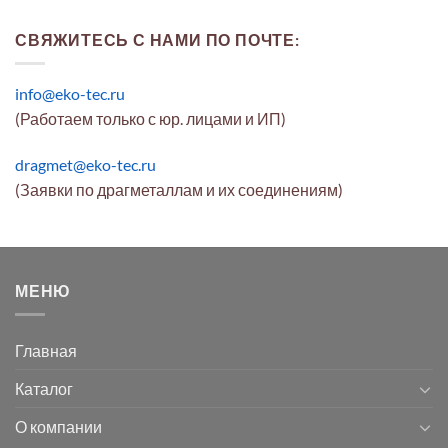
СВЯЖИТЕСЬ С НАМИ ПО ПОЧТЕ:
info@eko-tec.ru
(Работаем только с юр. лицами и ИП)
dragmet@eko-tec.ru
(Заявки по драгметаллам и их соединениям)
МЕНЮ
Главная
Каталог
О компании