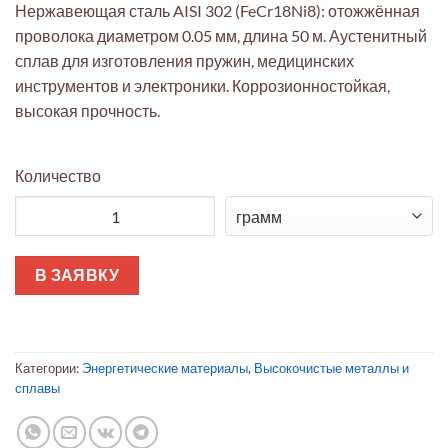
Нержавеющая сталь AISI 302 (FeCr18Ni8): отожжённая
проволока диаметром 0.05 мм, длина 50 м. Аустенитный
сплав для изготовления пружин, медицинских
инструментов и электроники. Коррозионностойкая,
высокая прочность.
Количество
Количество товара Нержавеющая проволока AISI 302 0.05мм (
В ЗАЯВКУ
Категории:
Энергетические материалы
,
Высокочистые металлы и
сплавы