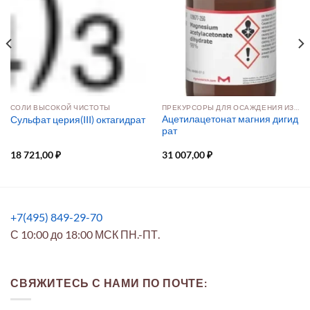
СОЛИ ВЫСОКОЙ ЧИСТОТЫ
ПРЕКУРСОРЫ ДЛЯ ОСАЖДЕНИЯ ИЗ РАСТВОРА И ПАРОВОЙ ФАЗЫ
Ацетилацетонат магния дигид
Сульфат церия(III) октагидрат
рат
18 721,00
₽
31 007,00
₽
+7(495) 849-29-70
С 10:00 до 18:00 МСК ПН.-ПТ.
СВЯЖИТЕСЬ С НАМИ ПО ПОЧТЕ: