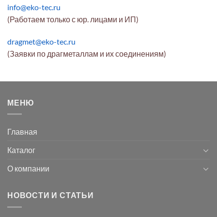
info@eko-tec.ru
(Работаем только с юр. лицами и ИП)
dragmet@eko-tec.ru
(Заявки по драгметаллам и их соединениям)
МЕНЮ
Главная
Каталог
О компании
НОВОСТИ И СТАТЬИ