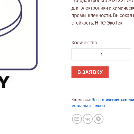
Твердая фольга AISI 321 0.0
для электроники и химическ
промышленности. Высокая 
стойкость, НПО ЭкоТек.
Количество
Количество товара Фольга AI
В ЗАЯВКУ
Категории:
Энергетические матер
металлы и сплавы