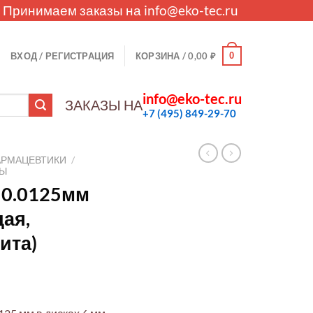
. Принимаем заказы на
info@eko-tec.ru
0
ВХОД / РЕГИСТРАЦИЯ
КОРЗИНА /
0,00
₽
info@eko-tec.ru
ЗАКАЗЫ НА
+7 (495) 849-29-70
АРМАЦЕВТИКИ
/
ЛЫ
1 0.0125мм
дая,
ита)