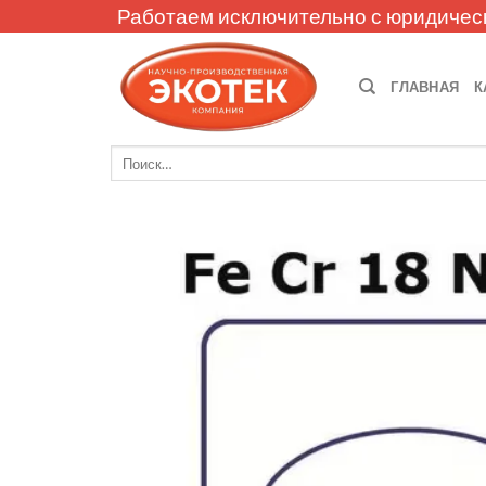
Skip
Работаем исключительно с юридичес
to
content
ГЛАВНАЯ
К
Искать: