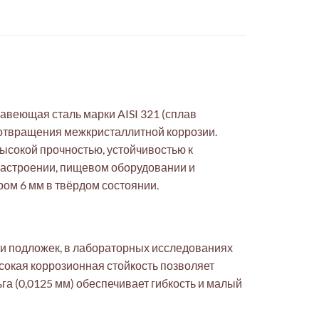
авеющая сталь марки AISI 321 (сплав
дотвращения межкристаллитной коррозии.
 высокой прочностью, устойчивостью к
иастроении, пищевом оборудовании и
ром 6 мм в твёрдом состоянии.
 и подложек, в лабораторных исследованиях
сокая коррозионная стойкость позволяет
га (0,0125 мм) обеспечивает гибкость и малый