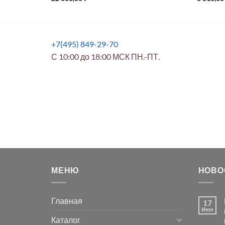
+7(495) 849-29-70
С 10:00 до 18:00 МСК ПН.-ПТ.
МЕНЮ
НОВО
Главная
17
Июн
Каталог