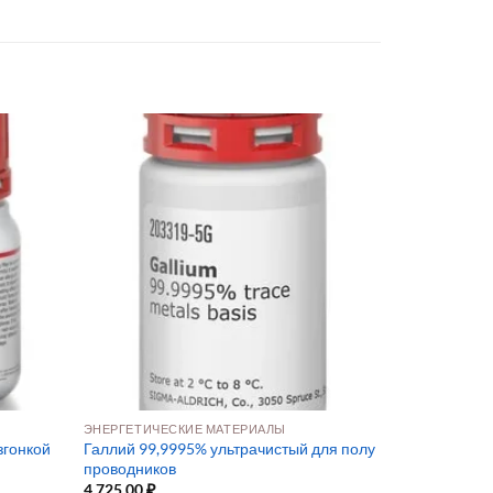
ЭНЕРГЕТИЧЕСКИЕ МАТЕРИАЛЫ
згонкой
Галлий 99,9995% ультрачистый для полу
проводников
4 725,00
₽