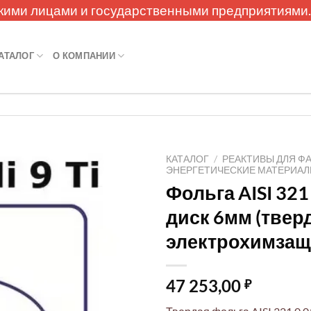
кими лицами и государственными предприятиями
АТАЛОГ
О КОМПАНИИ
КАТАЛОГ
/
РЕАКТИВЫ ДЛЯ Ф
ЭНЕРГЕТИЧЕСКИЕ МАТЕРИА
Фольга AISI 32
диск 6мм (твер
электрохимзащ
47 253,00
₽