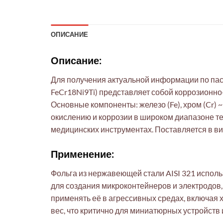
ОПИСАНИЕ
Описание:
Для получения актуальной информации по пасп
FeCr18Ni9Ti) представляет собой коррозионн
Основные компоненты: железо (Fe), хром (Cr) ~
окислению и коррозии в широком диапазоне т
медицинских инструментах. Поставляется в ви
Применение:
Фольга из нержавеющей стали AISI 321 исполь
для создания микроконтейнеров и электродов,
применять её в агрессивных средах, включая 
вес, что критично для миниатюрных устройств