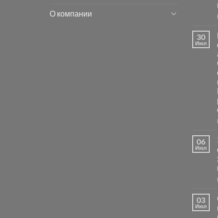
О компании
30
Июл
06
Июл
03
Июл