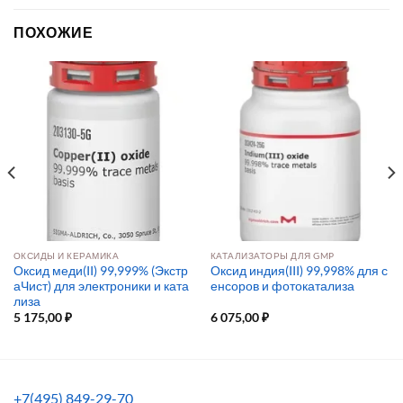
ПОХОЖИЕ
ОКСИДЫ И КЕРАМИКА
КАТАЛИЗАТОРЫ ДЛЯ GMP
Оксид меди(II) 99,999% (Экстр
Оксид индия(III) 99,998% для с
аЧист) для электроники и ката
енсоров и фотокатализа
лиза
5 175,00
₽
6 075,00
₽
+7(495) 849-29-70