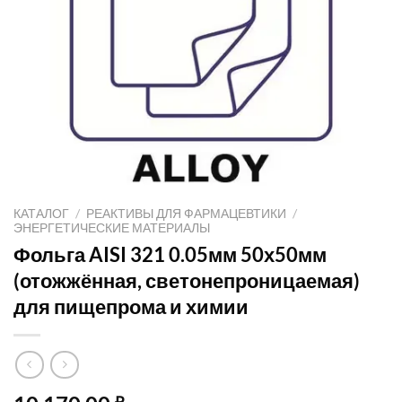
КАТАЛОГ
/
РЕАКТИВЫ ДЛЯ ФАРМАЦЕВТИКИ
/
ЭНЕРГЕТИЧЕСКИЕ МАТЕРИАЛЫ
Фольга AISI 321 0.05мм 50х50мм
(отожжённая, светонепроницаемая)
для пищепрома и химии
₽