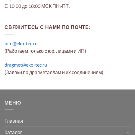
С 10:00 до 18:00 МСК ПН.-ПТ.
СВЯЖИТЕСЬ С НАМИ ПО ПОЧТЕ:
info@eko-tec.ru
(Работаем только с юр. лицами и ИП)
dragmet@eko-tec.ru
(Заявки по драгметаллам и их соединениям)
МЕНЮ
Главная
Каталог