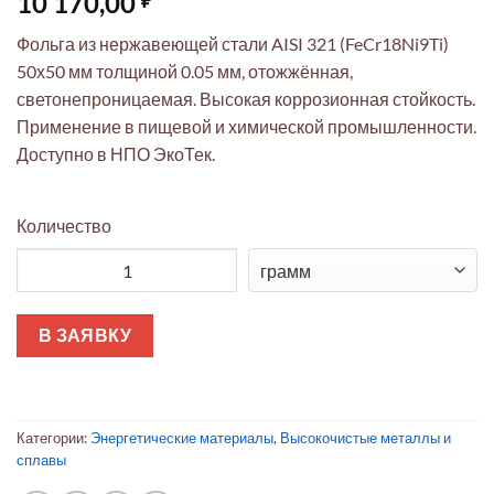
10 170,00
Фольга из нержавеющей стали AISI 321 (FeCr18Ni9Ti)
50х50 мм толщиной 0.05 мм, отожжённая,
светонепроницаемая. Высокая коррозионная стойкость.
Применение в пищевой и химической промышленности.
Доступно в НПО ЭкоТек.
Количество
Количество товара Фольга AISI 321 0.05мм 50х50мм (отожжё
В ЗАЯВКУ
Категории:
Энергетические материалы
,
Высокочистые металлы и
сплавы