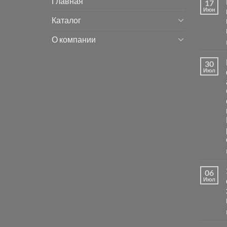
Главная
17
Июн
Каталог
О компании
30
Июл
06
Июл