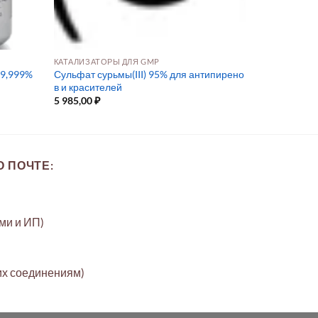
КАТАЛИЗАТОРЫ ДЛЯ GMP
99,999%
Сульфат сурьмы(III) 95% для антипирено
в и красителей
5 985,00
₽
 ПОЧТЕ:
ами и ИП)
их соединениям)