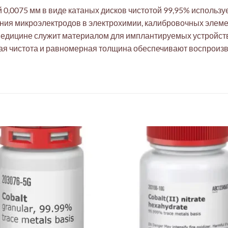
 0,0075 мм в виде катаных дисков чистотой 99,95% использу
ия микроэлектродов в электрохимии, калибровочных элемен
едицине служит материалом для имплантируемых устройств 
ая чистота и равномерная толщина обеспечивают воспроизв