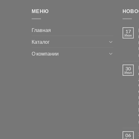
МЕНЮ
НОВО
Главная
17
Июн
Каталог
О компании
30
Июл
06