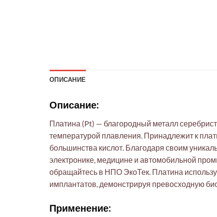
ОПИСАНИЕ
Описание:
Платина (Pt) — благородный металл серебрис
температурой плавления. Принадлежит к плати
большинства кислот. Благодаря своим уникал
электронике, медицине и автомобильной пром
обращайтесь в НПО ЭкоТек. Платина используе
имплантатов, демонстрируя превосходную био
Применение: