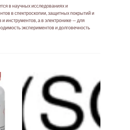
ется в научных исследованиях и
тов в спектроскопии, защитных покрытий и
и инструментов, а в электронике — для
одимость экспериментов и долговечность