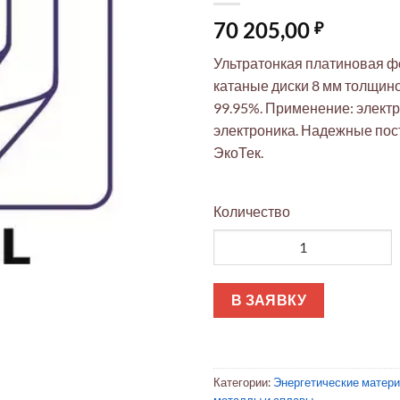
70 205,00
₽
Ультратонкая платиновая ф
катаные диски 8 мм толщино
99.95%. Применение: элект
электроника. Надежные пос
ЭкоТек.
Количество
Количество товара Платинова
В ЗАЯВКУ
Категории:
Энергетические матер