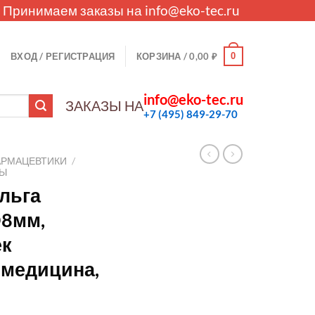
. Принимаем заказы на
info@eko-tec.ru
0
ВХОД / РЕГИСТРАЦИЯ
КОРЗИНА /
0,00
₽
info@eko-tec.ru
ЗАКАЗЫ НА
+7 (495) 849-29-70
АРМАЦЕВТИКИ
/
ЛЫ
льга
Ø8мм,
ек
 медицина,