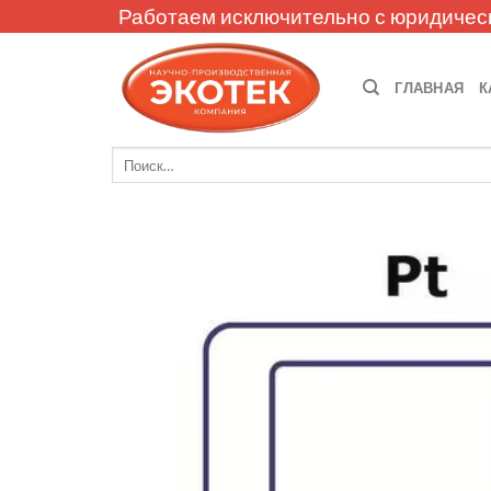
Skip
Работаем исключительно с юридичес
to
content
ГЛАВНАЯ
К
Искать: