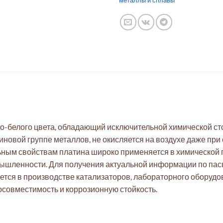
металлы и сплавы
то-белого цвета, обладающий исключительной химической ст
новой группе металлов, не окисляется на воздухе даже при 
ьным свойствам платина широко применяется в химической
ышленности. Для получения актуальной информации по пас
тся в производстве катализаторов, лабораторного оборудо
совместимость и коррозионную стойкость.