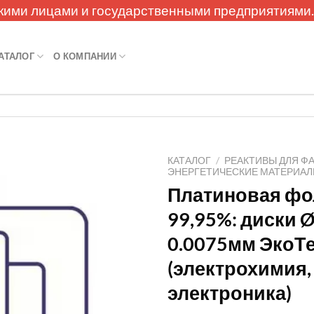
кими лицами и государственными предприятиями
АТАЛОГ
О КОМПАНИИ
КАТАЛОГ
/
РЕАКТИВЫ ДЛЯ Ф
ЭНЕРГЕТИЧЕСКИЕ МАТЕРИА
Платиновая фо
99,95%: диски 
0.0075мм ЭкоТ
(электрохимия,
электроника)