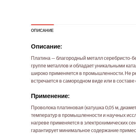
ОПИСАНИЕ
Описание:
Платина — благородный металл серебристо-бе
группе металлов и обладает уникальными ката
широко применяется в промышленности. Не реа
встречается в самородном виде или в составе
Применение:
Проволока платиновая (катушка 0,05 м, диаме
температур в промышленности и научных иссл
нагреве применяется в электрохимических сен
гарантирует минимальное содержание примесей