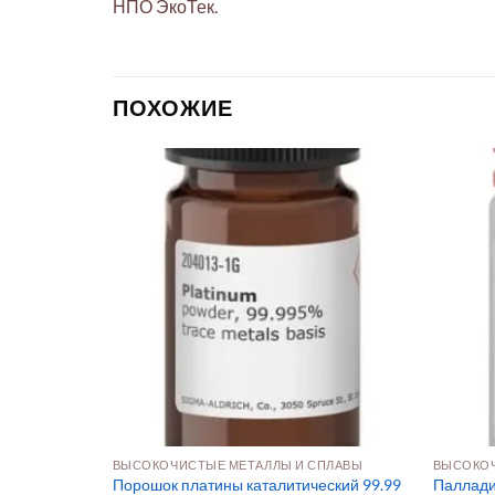
НПО ЭкоТек.
ПОХОЖИЕ
ПЛАВЫ
ВЫСОКОЧИСТЫЕ МЕТАЛЛЫ И СПЛАВЫ
ВЫСОКОЧ
9.5% для пол
Порошок платины каталитический 99.99
Паллади