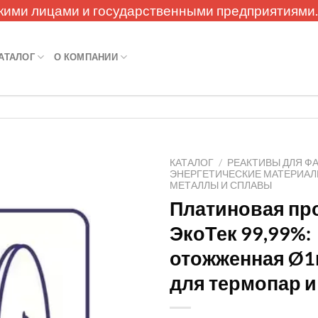
кими лицами и государственными предприятиями
АТАЛОГ
О КОМПАНИИ
КАТАЛОГ
/
РЕАКТИВЫ ДЛЯ Ф
ЭНЕРГЕТИЧЕСКИЕ МАТЕРИА
МЕТАЛЛЫ И СПЛАВЫ
Платиновая пр
ЭкоТек 99,99%:
отожженная Ø1
для термопар и