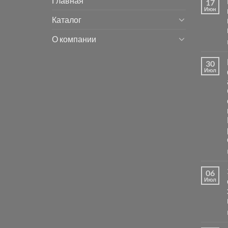
Главная
17
Июн
Каталог
О компании
30
Июл
06
Июл