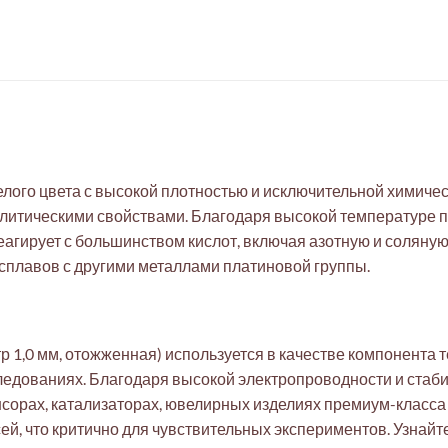
лого цвета с высокой плотностью и исключительной химичес
литическими свойствами. Благодаря высокой температуре пл
гирует с большинством кислот, включая азотную и соляную, 
 сплавов с другими металлами платиновой группы.
тр 1,0 мм, отожженная) используется в качестве компонента
едованиях. Благодаря высокой электропроводности и стаби
сорах, катализаторах, ювелирных изделиях премиум-класса
, что критично для чувствительных экспериментов. Узнайт