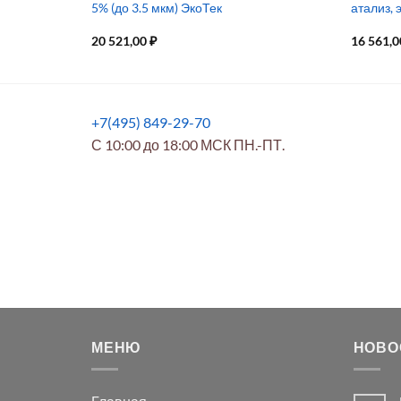
элементов
5% (до 3.5 мкм) ЭкоТек
атализ, 
20 521,00
₽
16 561,
+7(495) 849-29-70
С 10:00 до 18:00 МСК ПН.-ПТ.
МЕНЮ
НОВО