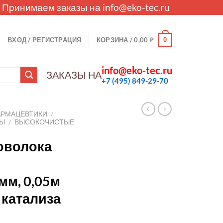
. Принимаем заказы на
info@eko-tec.ru
0
ВХОД / РЕГИСТРАЦИЯ
КОРЗИНА /
0,00
₽
info@eko-tec.ru
ЗАКАЗЫ НА
+7 (495) 849-29-70
АРМАЦЕВТИКИ
/
ЛЫ
/
ВЫСОКОЧИСТЫЕ
оволока
мм, 0,05м
 катализа