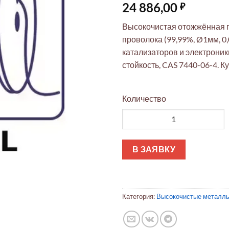
24 886,00
₽
Высокочистая отожжённая 
проволока (99,99%, Ø1мм, 0
катализаторов и электроник
стойкость, CAS 7440-06-4. К
Количество
Количество товара Платинова
В ЗАЯВКУ
Категория:
Высокочистые металлы