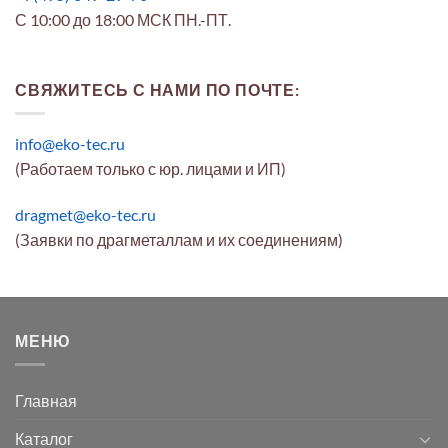
С 10:00 до 18:00 МСК ПН.-ПТ.
СВЯЖИТЕСЬ С НАМИ ПО ПОЧТЕ:
info@eko-tec.ru
(Работаем только с юр. лицами и ИП)
dragmet@eko-tec.ru
(Заявки по драгметаллам и их соединениям)
МЕНЮ
Главная
Каталог