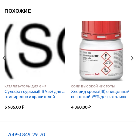
ПОХОЖИЕ
КАТАЛИЗАТОРЫ ДЛЯ GMP
СОЛИ ВЫСОКОЙ ЧИСТОТЫ
Сульфат сурьмы(III) 95% для а
Хлорид хрома(III) очищенный
нтипиренов и красителей
возгонкой 99% для катализа
5 985,00
₽
4 360,00
₽
+7(495) 849-29-70