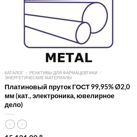
КАТАЛОГ
/
РЕАКТИВЫ ДЛЯ ФАРМАЦЕВТИКИ
/
ЭНЕРГЕТИЧЕСКИЕ МАТЕРИАЛЫ
Платиновый пруток ГОСТ 99,95% Ø2,0
мм (кат., электроника, ювелирное
дело)
₽