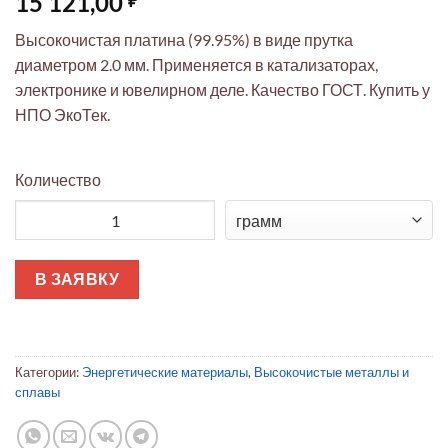
15 121,00
Высокочистая платина (99.95%) в виде прутка
диаметром 2.0 мм. Применяется в катализаторах,
электронике и ювелирном деле. Качество ГОСТ. Купить у
НПО ЭкоТек.
Количество
Количество товара Платиновый пруток ГОСТ 99,95% Ø2,0 мм (
В ЗАЯВКУ
Категории:
Энергетические материалы
,
Высокочистые металлы и
сплавы