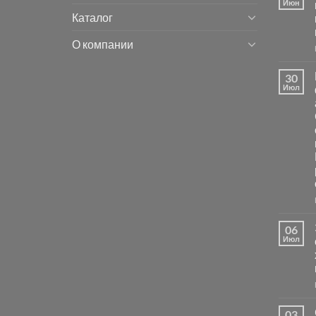
Июн
Каталог
О компании
30
Июл
06
Июл
03