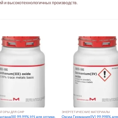
й и высокотехнологичных производств.
АТОРЫ ДЛЯ GMP
ЭНЕРГЕТИЧЕСКИЕ МАТЕРИАЛЫ
нтана(III) 99,99% HЧ для оптики,
Оксид Германия(IV) 99.998% дл