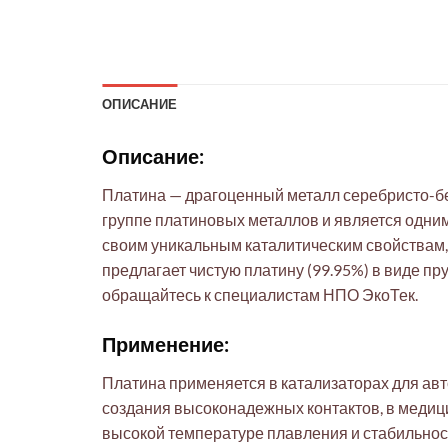
ОПИСАНИЕ
Описание:
Платина — драгоценный металл серебристо-бе
группе платиновых металлов и является одни
своим уникальным каталитическим свойствам
предлагает чистую платину (99.95%) в виде пр
обращайтесь к специалистам НПО ЭкоТек.
Применение:
Платина применяется в катализаторах для а
создания высоконадежных контактов, в медици
высокой температуре плавления и стабильнос