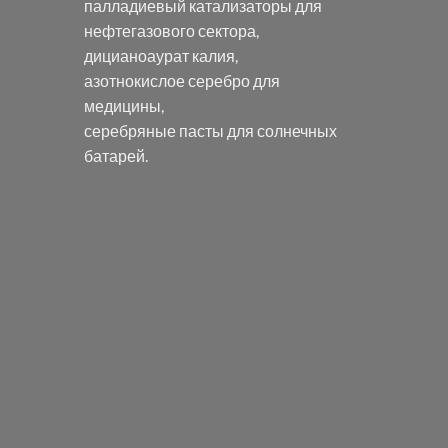
палладиевый катализаторы
для
нефтегазового сектора,
дицианоаурат калия
,
азотнокислое серебро
для
медицины,
серебряные пасты
для солнечных
батарей.