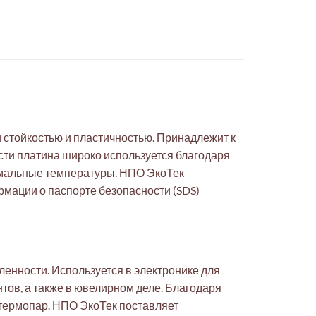
 стойкостью и пластичностью. Принадлежит к
сти платина широко используется благодаря
емальные температуры. НПО ЭкоТек
рмации о паспорте безопасности (SDS)
нности. Используется в электронике для
тов, а также в ювелирном деле. Благодаря
 термопар. НПО ЭкоТек поставляет