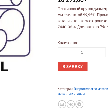
Платиновый пруток диаметр
мм с чистотой 99,95%. Прим
катализаторах, электронике
7440-06-4. Доставка по РФ.
Количество
Количество товара Платиновы
В ЗАЯВКУ
Категории:
Энергетические матер
металлы и сплавы