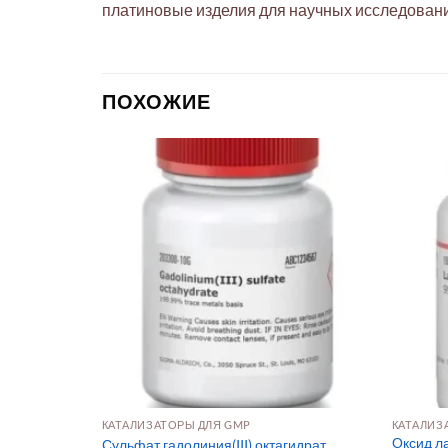
платиновые изделия для научных исследовани
ПОХОЖИЕ
КАТАЛИЗАТОРЫ ДЛЯ GMP
КАТАЛИЗ
Оксид ла
Сульфат гадолиния(III) октагидрат