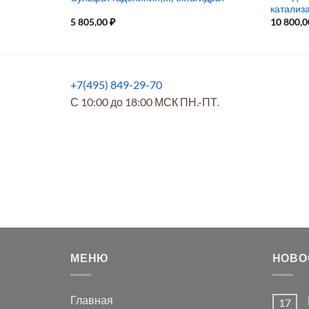
катализ
5 805,00
₽
10 800,
+7(495) 849-29-70
С 10:00 до 18:00 МСК ПН.-ПТ.
МЕНЮ
НОВО
Главная
17