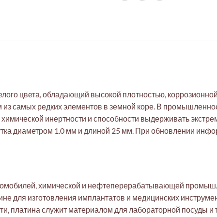
лого цвета, обладающий высокой плотностью, коррозионной
м из самых редких элементов в земной коре. В промышленно
, химической инертности и способности выдерживать экстр
утка диаметром 1.0 мм и длиной 25 мм. При обновлении инфо
втомобилей, химической и нефтеперерабатывающей промышле
не для изготовления имплантатов и медицинских инструмен
ти, платина служит материалом для лабораторной посуды и