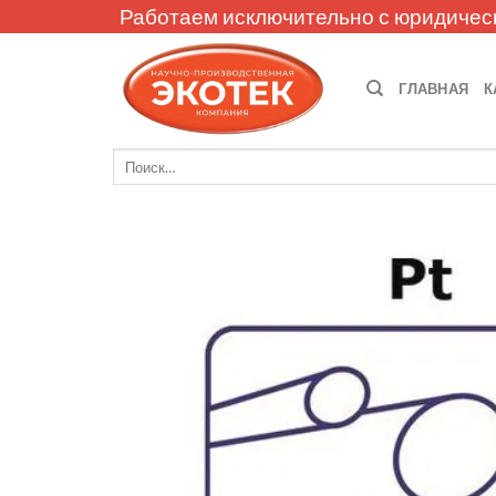
Skip
Работаем исключительно с юридичес
to
content
ГЛАВНАЯ
К
Искать: