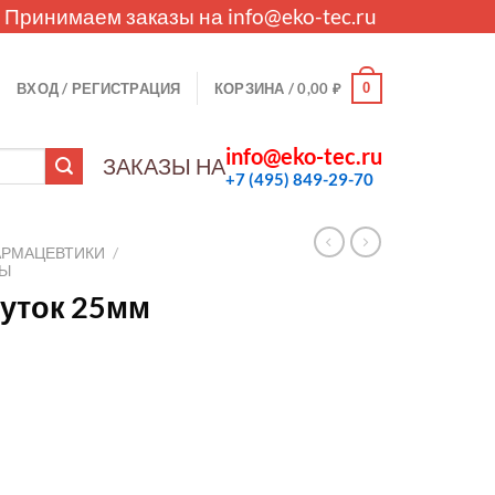
. Принимаем заказы на
info@eko-tec.ru
0
ВХОД / РЕГИСТРАЦИЯ
КОРЗИНА /
0,00
₽
info@eko-tec.ru
ЗАКАЗЫ НА
+7 (495) 849-29-70
АРМАЦЕВТИКИ
/
ЛЫ
уток 25мм