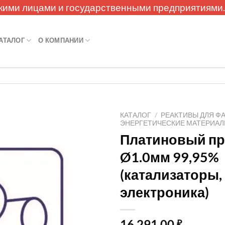
кими лицами и государственными предприятиями
АТАЛОГ
О КОМПАНИИ
КАТАЛОГ
/
РЕАКТИВЫ ДЛЯ Ф
ЭНЕРГЕТИЧЕСКИЕ МАТЕРИА
Платиновый пр
Ø1.0мм 99,95%
(катализаторы,
электроника)
16 291,00
₽