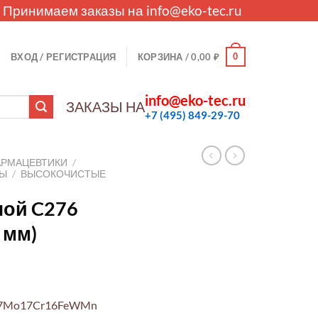
. Принимаем заказы на
info@eko-tec.ru
0
ВХОД / РЕГИСТРАЦИЯ
КОРЗИНА /
0,00
₽
info@eko-tec.ru
ЗАКАЗЫ НА
+7 (495) 849-29-70
АРМАЦЕВТИКИ
/
ЛЫ
/
ВЫСОКОЧИСТЫЕ
лой C276
 мм)
i57Mo17Cr16FeWMn