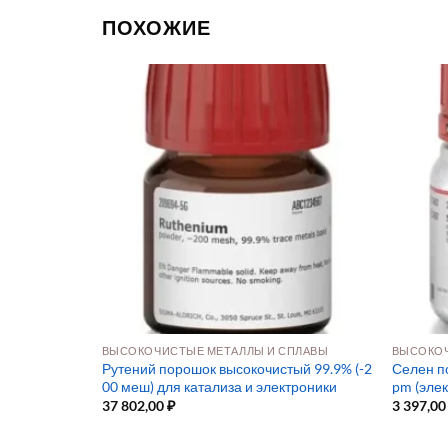
ПОХОЖИЕ
ПЛАВЫ
ВЫСОКОЧИСТЫЕ МЕТАЛЛЫ И СПЛАВЫ
ВЫСОКОЧ
к 99.995% (к
Рутений порошок высокочистый 99.9% (-2
Селен п
00 меш) для катализа и электроники
pm (элек
37 802,00
₽
3 397,0