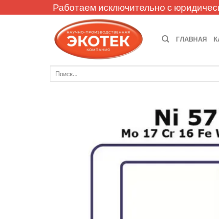
Skip
Работаем исключительно с юридичес
to
content
ГЛАВНАЯ
К
Искать: