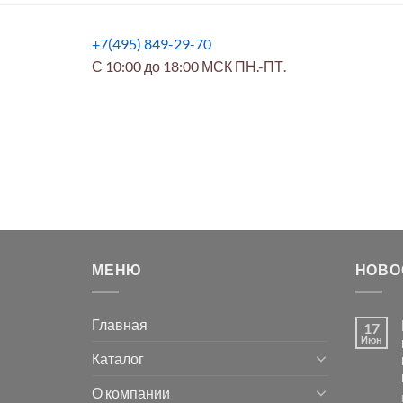
+7(495) 849-29-70
С 10:00 до 18:00 МСК ПН.-ПТ.
МЕНЮ
НОВО
Главная
17
Июн
Каталог
О компании