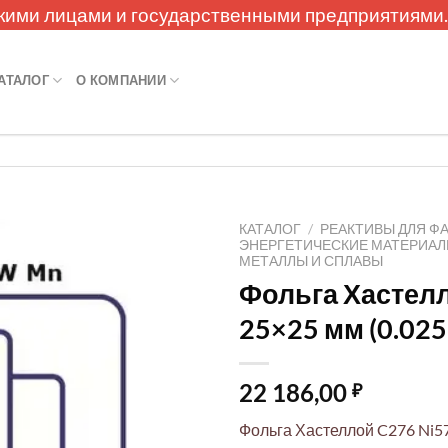
кими лицами и государственными предприятиями
АТАЛОГ
О КОМПАНИИ
КАТАЛОГ
/
РЕАКТИВЫ ДЛЯ Ф
ЭНЕРГЕТИЧЕСКИЕ МАТЕРИА
МЕТАЛЛЫ И СПЛАВЫ
Фольга Хастел
25×25 мм (0.025
22 186,00
₽
Фольга Хастеллой C276 N