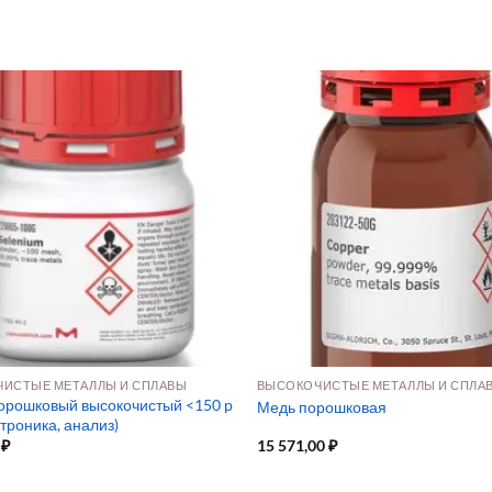
ИСТЫЕ МЕТАЛЛЫ И СПЛАВЫ
ВЫСОКОЧИСТЫЕ МЕТАЛЛЫ И СПЛА
орошковый высокочистый <150 p
Медь порошковая
троника, анализ)
0
₽
15 571,00
₽