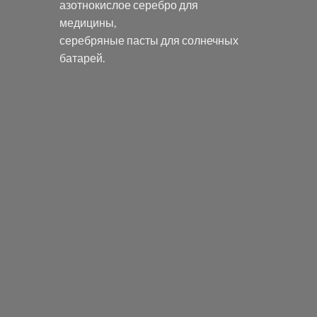
азотнокислое серебро
для
медицины,
серебряные пасты
для солнечных
батарей.