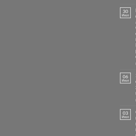
30
Июл
06
Июл
03
Июл