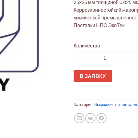
25х25 мм толщиной 0.025 мм
Коррозионностойкий жароп
химической промышленности
Поставки НПО ЭкоТек.
Количество
Количество товара Фольга Ха
В ЗАЯВКУ
Категория:
Высокочистые металлы