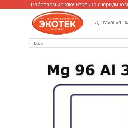
Skip
Работаем исключительно с юридичес
to
content
ГЛАВНАЯ
К
Искать: