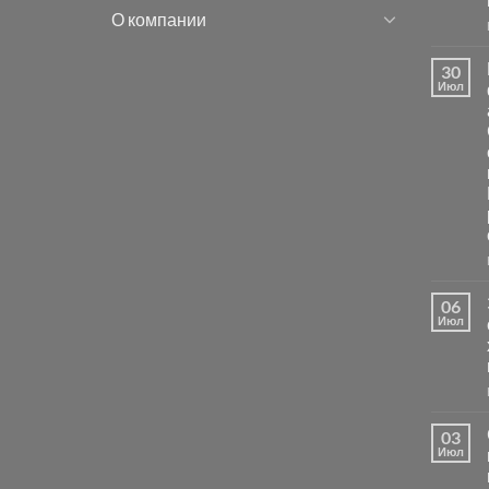
О компании
30
Июл
06
Июл
03
Июл