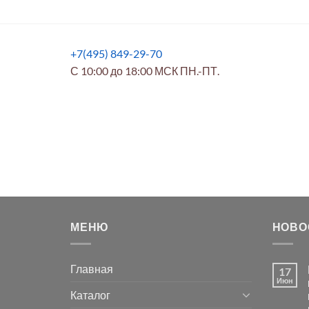
+7(495) 849-29-70
С 10:00 до 18:00 МСК ПН.-ПТ.
МЕНЮ
НОВО
Главная
17
Июн
Каталог