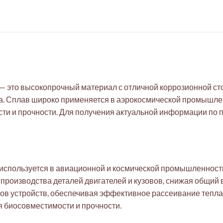
— это высокопрочный материал с отличной коррозионной с
а. Сплав широко применяется в аэрокосмической промышле
ости и прочности. Для получения актуальной информации по
используется в авиационной и космической промышленности
производства деталей двигателей и кузовов, снижая общий 
ов устройств, обеспечивая эффективное рассеивание тепла
я биосовместимости и прочности.