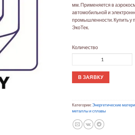
мм. Применяется в аэрокос
автомобильной и электронн
промышленности. Купить у
ЭкоТек.
Количество
Количество товара Сплав маг
В ЗАЯВКУ
Категории:
Энергетические матер
металлы и сплавы