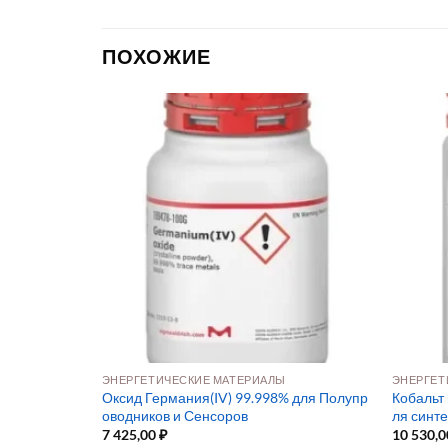
ПОХОЖИЕ
ЭНЕРГЕТИЧЕСКИЕ МАТЕРИАЛЫ
ЭНЕРГЕТ
99% для нано
Оксид Германия(IV) 99.998% для Полупр
Кобальт 
оводников и Сенсоров
ля синт
7 425,00
₽
10 530,