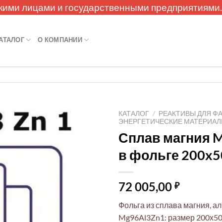
кими лицами и государственными предприятиями
АТАЛОГ
О КОМПАНИИ
КАТАЛОГ
/
РЕАКТИВЫ ДЛЯ Ф
ЭНЕРГЕТИЧЕСКИЕ МАТЕРИА
Сплав магния 
в фольге 200x
72 005,00
₽
Фольга из сплава магния, а
Mg96Al3Zn1: размер 200х50