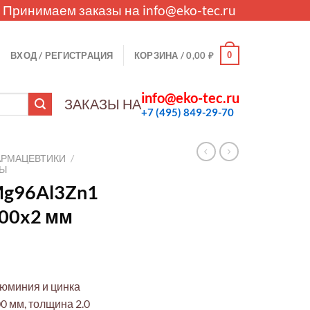
. Принимаем заказы на
info@eko-tec.ru
0
ВХОД / РЕГИСТРАЦИЯ
КОРЗИНА /
0,00
₽
info@eko-tec.ru
ЗАКАЗЫ НА
+7 (495) 849-29-70
АРМАЦЕВТИКИ
/
ЛЫ
Mg96Al3Zn1
500x2 мм
люминия и цинка
0 мм, толщина 2.0