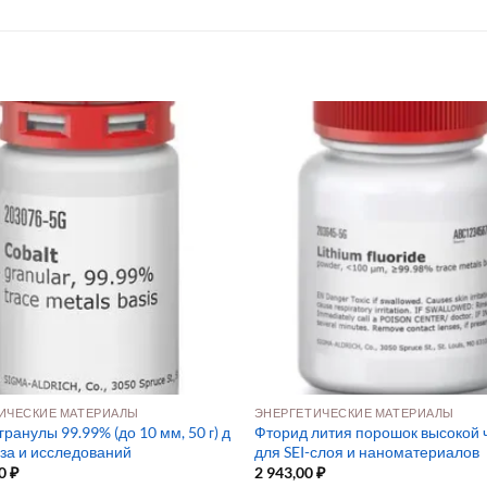
ИЧЕСКИЕ МАТЕРИАЛЫ
ЭНЕРГЕТИЧЕСКИЕ МАТЕРИАЛЫ
гранулы 99.99% (до 10 мм, 50 г) д
Фторид лития порошок высокой 
еза и исследований
для SEI-слоя и наноматериалов
00
₽
2 943,00
₽