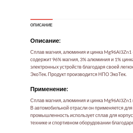
ОПИСАНИЕ
Описание:
Сплав магния, алюминия и цинка Mg96Al3Zn1 
содержит 96% магния, 3% алюминия и 1% цинк
электронных устройств благодаря своей легк
ЭкоТек. Продукт производится НПО ЭкоТек.
Применение:
Сплав магния, алюминия и цинка Mg96Al3Zn1 
В автомобильной отрасли он применяется для 
промышленность использует сплав для корпус
технике и спортивном оборудовании благодар