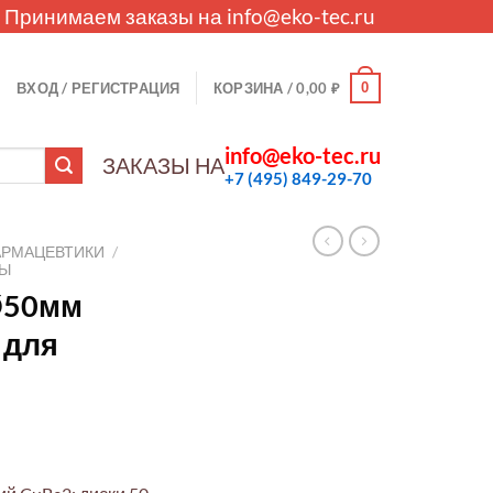
. Принимаем заказы на
info@eko-tec.ru
0
ВХОД / РЕГИСТРАЦИЯ
КОРЗИНА /
0,00
₽
info@eko-tec.ru
ЗАКАЗЫ НА
+7 (495) 849-29-70
АРМАЦЕВТИКИ
/
ЛЫ
Ø50мм
 для