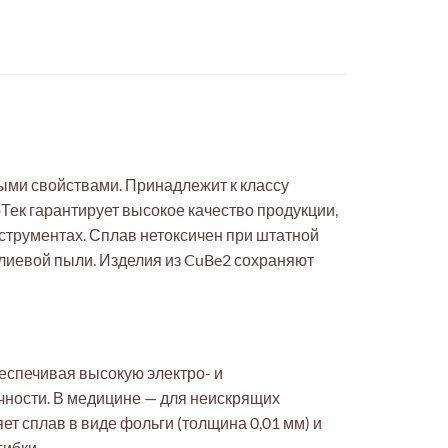
ыми свойствами. Принадлежит к классу
Тек гарантирует высокое качество продукции,
трументах. Сплав нетоксичен при штатной
ллиевой пыли. Изделия из CuBe2 сохраняют
еспечивая высокую электро- и
чности. В медицине — для неискрящих
 сплав в виде фольги (толщина 0,01 мм) и
гибки.