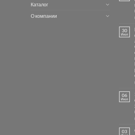
Каталог
О компании
30
Июл
06
Июл
03