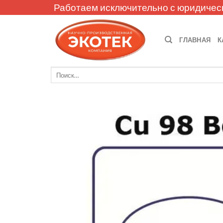
Skip
Работаем исключительно с юридичес
to
content
ГЛАВНАЯ
К
Искать: