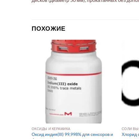
ПОХОЖИЕ
ПЛАВЫ
ОКСИДЫ И КЕРАМИКА
СОЛИ ВЫ
0 мм, 50 г) д
Оксид индия(III) 99,998% для сенсоров и
Хлорид с