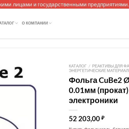
кими лицами и государственными предприятиями
АТАЛОГ
О КОМПАНИИ
КАТАЛОГ
/
РЕАКТИВЫ ДЛЯ Ф
ЭНЕРГЕТИЧЕСКИЕ МАТЕРИА
Фольга CuBe2 
0.01мм (прокат)
электроники
52 203,00
₽