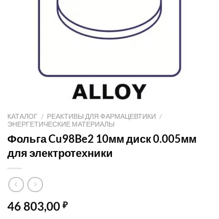
КАТАЛОГ
/
РЕАКТИВЫ ДЛЯ ФАРМАЦЕВТИКИ
/
ЭНЕРГЕТИЧЕСКИЕ МАТЕРИАЛЫ
Фольга Cu98Be2 10мм диск 0.005мм
для электротехники
46 803,00
₽