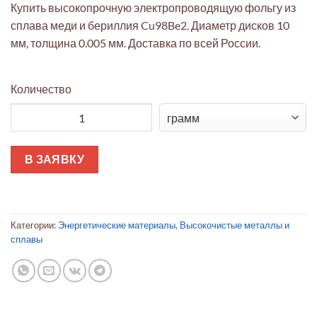
Купить высокопрочную электропроводящую фольгу из
сплава меди и бериллия Cu98Be2. Диаметр дисков 10
мм, толщина 0.005 мм. Доставка по всей России.
Количество
Количество товара Фольга Cu98Be2 10мм диск 0.005мм для э
В ЗАЯВКУ
Категории:
Энергетические материалы
,
Высокочистые металлы и
сплавы