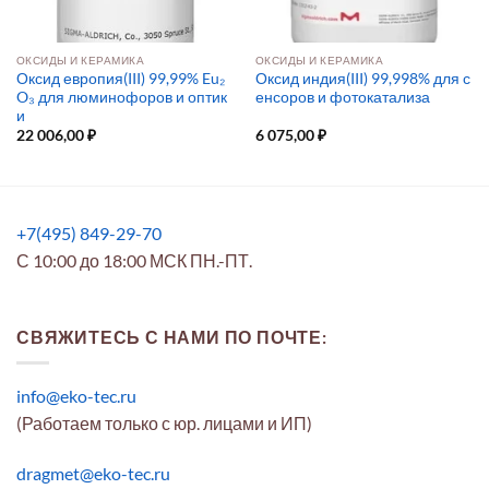
ОКСИДЫ И КЕРАМИКА
ОКСИДЫ И КЕРАМИКА
Оксид европия(III) 99,99% Eu₂
Оксид индия(III) 99,998% для с
O₃ для люминофоров и оптик
енсоров и фотокатализа
и
22 006,00
₽
6 075,00
₽
+7(495) 849-29-70
С 10:00 до 18:00 МСК ПН.-ПТ.
СВЯЖИТЕСЬ С НАМИ ПО ПОЧТЕ:
info@eko-tec.ru
(Работаем только с юр. лицами и ИП)
dragmet@eko-tec.ru