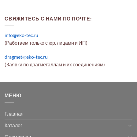
СВЯЖИТЕСЬ С НАМИ ПО ПОЧТЕ:
info@eko-tec.ru
(Работаем только с юр. лицами и ИП)
dragmet@eko-tec.ru
(Заявки по драгметаллам и их соединениям)
МЕНЮ
Главная
Каталог
О компании