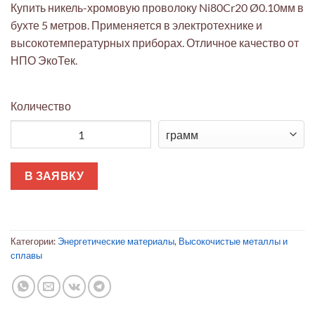
Купить никель-хромовую проволоку Ni80Cr20 Ø0.10мм в
бухте 5 метров. Применяется в электротехнике и
высокотемпературных приборах. Отличное качество от
НПО ЭкоТек.
Количество
Количество товара Проволока Ni80Cr20 отожжённая 0.10мм (
В ЗАЯВКУ
Категории:
Энергетические материалы
,
Высокочистые металлы и
сплавы