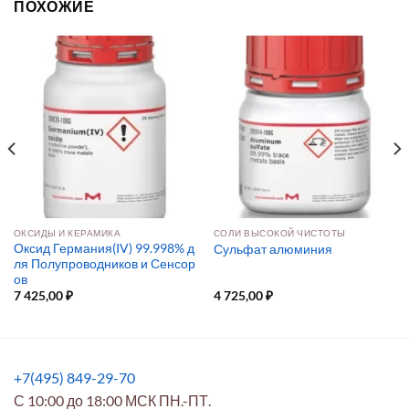
ПОХОЖИЕ
ОКСИДЫ И КЕРАМИКА
СОЛИ ВЫСОКОЙ ЧИСТОТЫ
Оксид Германия(IV) 99.998% д
Сульфат алюминия
ля Полупроводников и Сенсор
ов
7 425,00
₽
4 725,00
₽
+7(495) 849-29-70
С 10:00 до 18:00 МСК ПН.-ПТ.