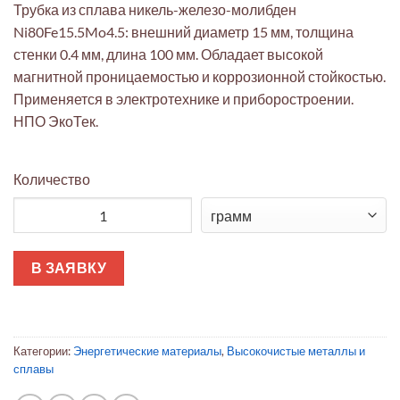
Трубка из сплава никель-железо-молибден
Ni80Fe15.5Mo4.5: внешний диаметр 15 мм, толщина
стенки 0.4 мм, длина 100 мм. Обладает высокой
магнитной проницаемостью и коррозионной стойкостью.
Применяется в электротехнике и приборостроении.
НПО ЭкоТек.
Количество
Количество товара Трубка Ni80Fe15.5Mo4.5 Ø15×0.4×100мм м
В ЗАЯВКУ
Категории:
Энергетические материалы
,
Высокочистые металлы и
сплавы