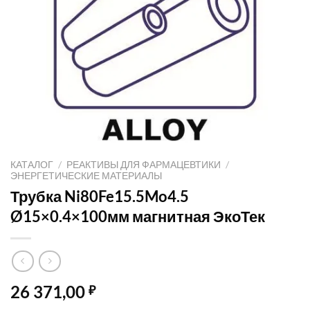
КАТАЛОГ
/
РЕАКТИВЫ ДЛЯ ФАРМАЦЕВТИКИ
/
ЭНЕРГЕТИЧЕСКИЕ МАТЕРИАЛЫ
Трубка Ni80Fe15.5Mo4.5
Ø15×0.4×100мм магнитная ЭкоТек
26 371,00
₽