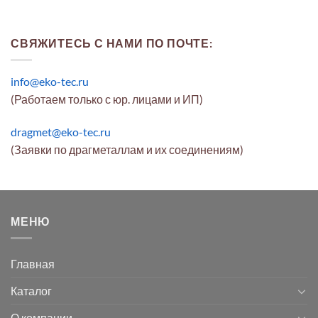
СВЯЖИТЕСЬ С НАМИ ПО ПОЧТЕ:
info@eko-tec.ru
(Работаем только с юр. лицами и ИП)
dragmet@eko-tec.ru
(Заявки по драгметаллам и их соединениям)
МЕНЮ
Главная
Каталог
О компании