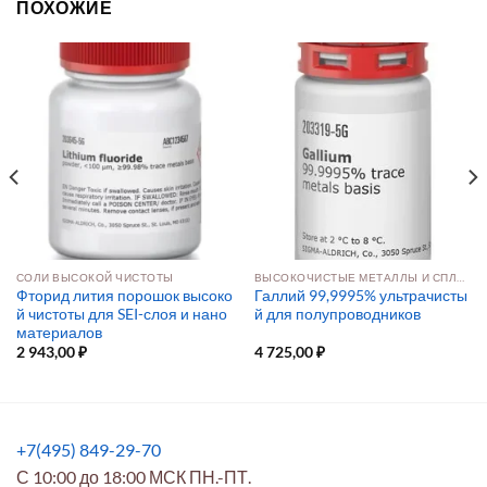
ПОХОЖИЕ
СОЛИ ВЫСОКОЙ ЧИСТОТЫ
ВЫСОКОЧИСТЫЕ МЕТАЛЛЫ И СПЛАВЫ
Фторид лития порошок высоко
Галлий 99,9995% ультрачисты
й чистоты для SEI-слоя и нано
й для полупроводников
материалов
2 943,00
₽
4 725,00
₽
+7(495) 849-29-70
С 10:00 до 18:00 МСК ПН.-ПТ.