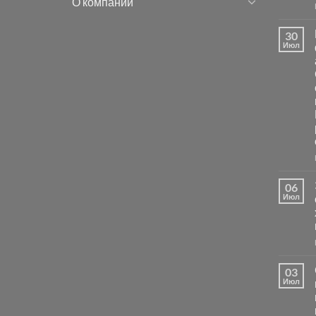
О компании
30
Июл
06
Июл
03
Июл