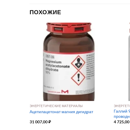
ПОХОЖИЕ
ЭНЕРГЕТИЧЕСКИЕ МАТЕРИАЛЫ
ЭНЕРГЕТ
 сенсоров и
Галлий 
Ацетилацетонат магния дигидрат
проводн
31 007,00
₽
4 725,0