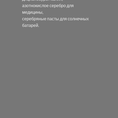
азотнокислое серебро
для
медицины,
серебряные пасты
для солнечных
батарей.