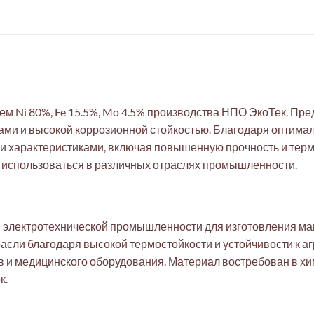
м Ni 80%, Fe 15.5%, Mo 4.5% производства НПО ЭкоТек. Пр
ами и высокой коррозионной стойкостью. Благодаря оптима
 характеристиками, включая повышенную прочность и термо
 использоваться в различных отраслях промышленности.
 электротехнической промышленности для изготовления ма
расли благодаря высокой термостойкости и устойчивости к 
 и медицинского оборудования. Материал востребован в х
к.