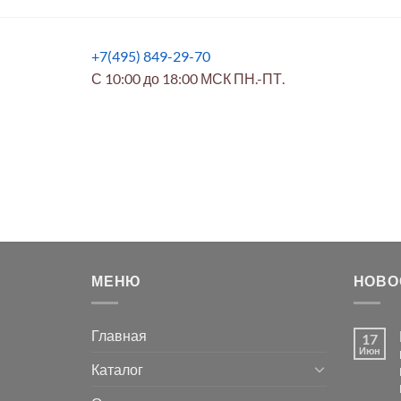
+7(495) 849-29-70
С 10:00 до 18:00 МСК ПН.-ПТ.
МЕНЮ
НОВО
Главная
17
Июн
Каталог