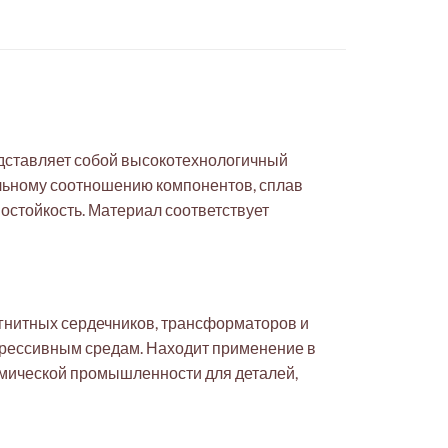
едставляет собой высокотехнологичный
льному соотношению компонентов, сплав
стойкость. Материал соответствует
гнитных сердечников, трансформаторов и
агрессивным средам. Находит применение в
имической промышленности для деталей,