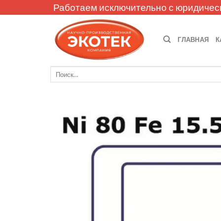
Skip
Работаем исключительно с юридичес
to
content
ГЛАВНАЯ
К
Искать: