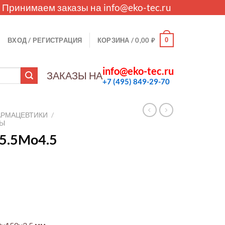
. Принимаем заказы на
info@eko-tec.ru
0
ВХОД / РЕГИСТРАЦИЯ
КОРЗИНА /
0,00
₽
info@eko-tec.ru
ЗАКАЗЫ НА
+7 (495) 849-29-70
АРМАЦЕВТИКИ
/
ЛЫ
5.5Mo4.5