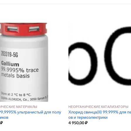
ИЧЕСКИЕ МАТЕРИАЛЫ
НЕОРГАНИЧЕСКИЕ КАТАЛИЗАТОРЫ
99,9995% ультрачистый для полу
Хлорид свинца(II) 99.999% для п
иков
ов и термоэлектрики
0
₽
4 950,00
₽