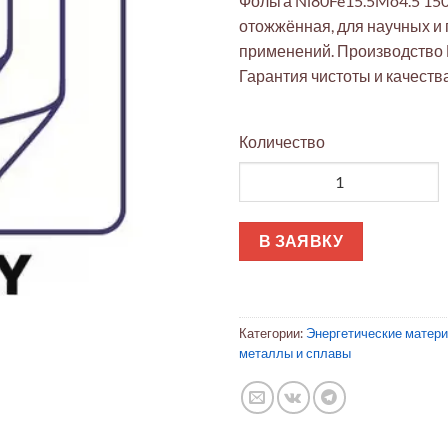
Фольга Ni80Fe15.5Mo4.5 150
отожжённая, для научных 
применений. Производство
Гарантия чистоты и качества
Количество
Количество товара Фольга Ni
В ЗАЯВКУ
Категории:
Энергетические матер
металлы и сплавы