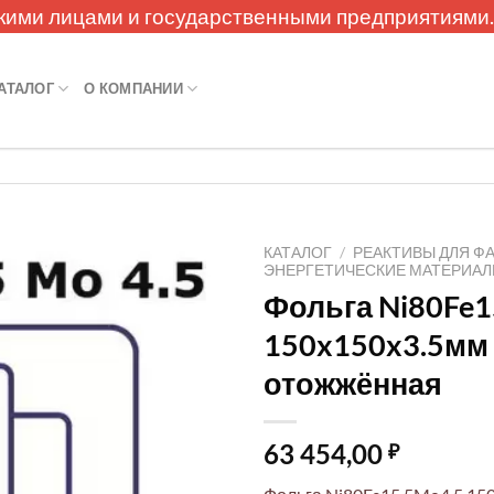
кими лицами и государственными предприятиями
АТАЛОГ
О КОМПАНИИ
КАТАЛОГ
/
РЕАКТИВЫ ДЛЯ Ф
ЭНЕРГЕТИЧЕСКИЕ МАТЕРИА
Фольга Ni80Fe1
150x150x3.5мм
отожжённая
63 454,00
₽