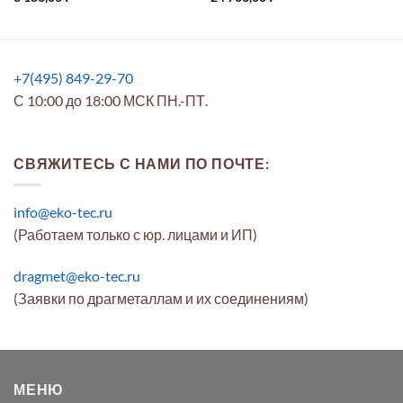
+7(495) 849-29-70
С 10:00 до 18:00 МСК ПН.-ПТ.
СВЯЖИТЕСЬ С НАМИ ПО ПОЧТЕ:
info@eko-tec.ru
(Работаем только с юр. лицами и ИП)
dragmet@eko-tec.ru
(Заявки по драгметаллам и их соединениям)
МЕНЮ