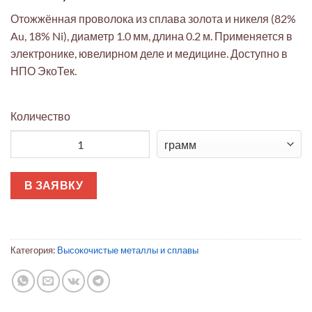
Отожжённая проволока из сплава золота и никеля (82%
Au, 18% Ni), диаметр 1.0 мм, длина 0.2 м. Применяется в
электронике, ювелирном деле и медицине. Доступно в
НПО ЭкоТек.
Количество
Количество товара Проволока Au-Ni (82% Au, Ø1.0 мм) для э
В ЗАЯВКУ
Категория:
Высокочистые металлы и сплавы