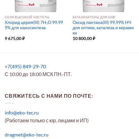
СОЛИ ВЫСОКОЙ ЧИСТОТЫ
КАТАЛИЗАТОРЫ ДЛЯ GMP
Хлорид церия(III) 7H₂O 99.99
Оксид лантана(III) 99,99% HЧ
9% для наносинтеза
для оптики, катализа и керами
ки
9 675,00
₽
10 800,00
₽
+7(495) 849-29-70
С 10:00 до 18:00 МСК ПН.-ПТ.
СВЯЖИТЕСЬ С НАМИ ПО ПОЧТЕ:
info@eko-tec.ru
(Работаем только с юр. лицами и ИП)
dragmet@eko-tec.ru