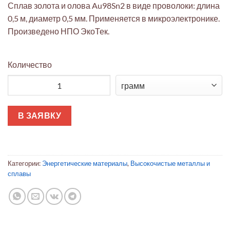
Сплав золота и олова Au98Sn2 в виде проволоки: длина
0,5 м, диаметр 0,5 мм. Применяется в микроэлектронике.
Произведено НПО ЭкоТек.
Количество
Количество товара Проволока AuSn98/2 0,5ммх0,5м для мик
В ЗАЯВКУ
Категории:
Энергетические материалы
,
Высокочистые металлы и
сплавы