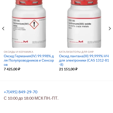
ОКСИДЫ И КЕРАМИКА
КАТАЛИЗАТОРЫ ДЛЯ GMP
Оксид Германия(IV) 99.998% д
Оксид лантана(III) 99,999% HЧ
ля Полупроводников и Сенсор
для электроники (CAS 1312-81
ов
-8)
7 425,00
₽
21 151,00
₽
+7(495) 849-29-70
С 10:00 до 18:00 МСК ПН.-ПТ.