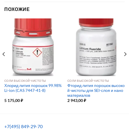
ПОХОЖИЕ
СОЛИ ВЫСОКОЙ ЧИСТОТЫ
СОЛИ ВЫСОКОЙ ЧИСТОТЫ
Хлорид лития порошок 99.98%
Фторид лития порошок высоко
Li-ion (CAS 7447-41-8)
й чистоты для SEI-слоя и нано
материалов
5 175,00
₽
2 943,00
₽
+7(495) 849-29-70