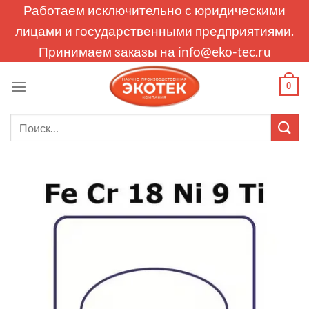
Skip
Работаем исключительно с юридическими
to
лицами и государственными предприятиями.
content
Принимаем заказы на
info@eko-tec.ru
0
Искать: