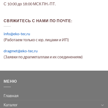
С 10:00 до 18:00 МСК ПН.-ПТ.
СВЯЖИТЕСЬ С НАМИ ПО ПОЧТЕ:
info@eko-tec.ru
(Работаем только с юр. лицами и ИП)
dragmet@eko-tec.ru
(Заявки по драгметаллам и их соединениям)
МЕНЮ
Главная
Каталог