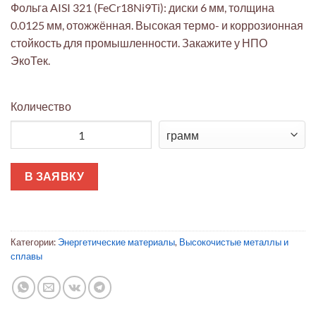
Фольга AISI 321 (FeCr18Ni9Ti): диски 6 мм, толщина
0.0125 мм, отожжённая. Высокая термо- и коррозионная
стойкость для промышленности. Закажите у НПО
ЭкоТек.
Количество
Количество товара Фольга AISI 321 6мм диск 0.0125мм отожжё
В ЗАЯВКУ
Категории:
Энергетические материалы
,
Высокочистые металлы и
сплавы