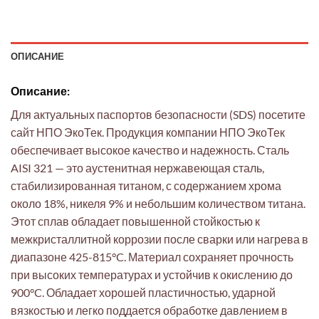
ОПИСАНИЕ
Описание:
Для актуальных паспортов безопасности (SDS) посетите
сайт НПО ЭкоТек. Продукция компании НПО ЭкоТек
обеспечивает высокое качество и надежность. Сталь
AISI 321 — это аустенитная нержавеющая сталь,
стабилизированная титаном, с содержанием хрома
около 18%, никеля 9% и небольшим количеством титана.
Этот сплав обладает повышенной стойкостью к
межкристаллитной коррозии после сварки или нагрева в
диапазоне 425-815°C. Материал сохраняет прочность
при высоких температурах и устойчив к окислению до
900°C. Обладает хорошей пластичностью, ударной
вязкостью и легко поддается обработке давлением в