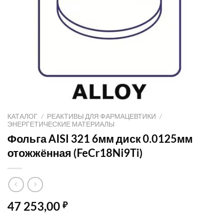
КАТАЛОГ
/
РЕАКТИВЫ ДЛЯ ФАРМАЦЕВТИКИ
/
ЭНЕРГЕТИЧЕСКИЕ МАТЕРИАЛЫ
Фольга AISI 321 6мм диск 0.0125мм
отожжённая (FeCr18Ni9Ti)
47 253,00
₽