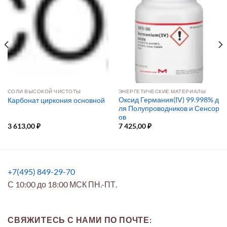
СОЛИ ВЫСОКОЙ ЧИСТОТЫ
ЭНЕРГЕТИЧЕСКИЕ МАТЕРИАЛЫ
Оксид Германия(IV) 99.998% д
Карбонат циркония основной
ля Полупроводников и Сенсор
ов
3 613,00
₽
7 425,00
₽
+7(495) 849-29-70
С 10:00 до 18:00 МСК ПН.-ПТ.
СВЯЖИТЕСЬ С НАМИ ПО ПОЧТЕ: