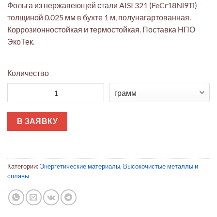
Фольга из нержавеющей стали AISI 321 (FeCr18Ni9Ti)
толщиной 0.025 мм в бухте 1 м, полунагартованная.
Коррозионностойкая и термостойкая. Поставка НПО
ЭкоТек.
Количество
Количество товара Фольга AISI 321 0.025 мм полунагартованн
В ЗАЯВКУ
Категории:
Энергетические материалы
,
Высокочистые металлы и
сплавы