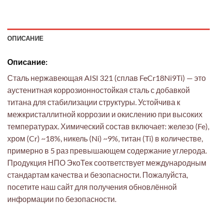
ОПИСАНИЕ
Описание:
Сталь нержавеющая AISI 321 (сплав FeCr18Ni9Ti) — это
аустенитная коррозионностойкая сталь с добавкой
титана для стабилизации структуры. Устойчива к
межкристаллитной коррозии и окислению при высоких
температурах. Химический состав включает: железо (Fe),
хром (Cr) ~18%, никель (Ni) ~9%, титан (Ti) в количестве,
примерно в 5 раз превышающем содержание углерода.
Продукция НПО ЭкоТек соответствует международным
стандартам качества и безопасности. Пожалуйста,
посетите наш сайт для получения обновлённой
информации по безопасности.