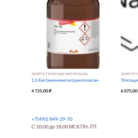
ЭНЕРГЕТИЧЕСКИЕ МАТЕРИАЛЫ
ЭНЕРГЕТ
HЧ для электр
1,3-Бис(аминометил)циклогексан
Этилаце
4 725,00
₽
6 075,0
+7(495) 849-29-70
С 10:00 до 18:00 МСК ПН.-ПТ.