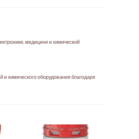
лектронике, медицине и химической
й и химического оборудования благодаря