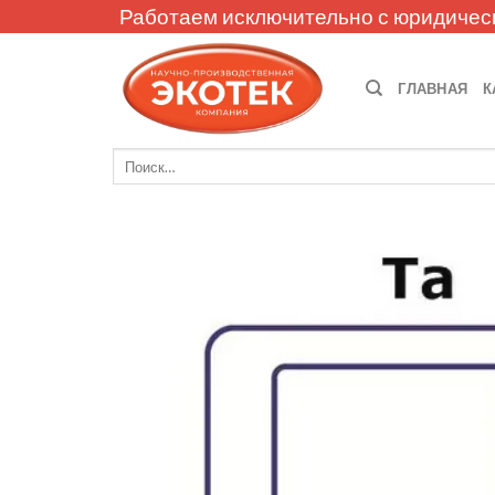
Skip
Работаем исключительно с юридичес
to
content
ГЛАВНАЯ
К
Искать: