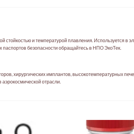
ой стойкостью и температурой плавления. Используется в э
 паспортов безопасности обращайтесь в НПО ЭкоТек.
торов, хирургических имплантов, высокотемпературных пече
в аэрокосмической отрасли.