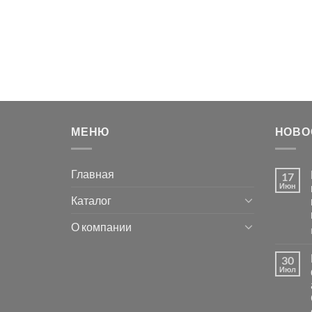
МЕНЮ
НОВО
Главная
17
Июн
Каталог
О компании
30
Июл