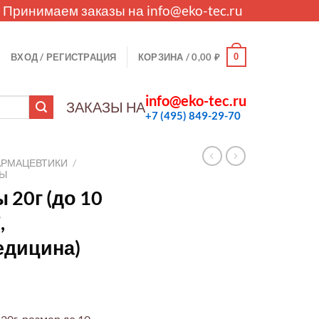
. Принимаем заказы на
info@eko-tec.ru
0
ВХОД / РЕГИСТРАЦИЯ
КОРЗИНА /
0,00
₽
info@eko-tec.ru
ЗАКАЗЫ НА
+7 (495) 849-29-70
АРМАЦЕВТИКИ
/
ЛЫ
 20г (до 10
,
едицина)