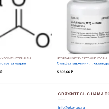
ИЧЕСКИЕ МАТЕРИАЛЫ
НЕОРГАНИЧЕСКИЕ КАТАЛИЗАТОРЫ
тоацетат натрия
Сульфат гадолиния(III) октагидр
0
₽
5 805,00
₽
СВЯЖИТЕСЬ С НАМИ ПО
info@eko-tec.ru