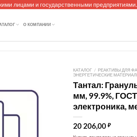
кими лицами и государственными предприятиями
АТАЛОГ
О КОМПАНИИ
КАТАЛОГ
/
РЕАКТИВЫ ДЛЯ Ф
ЭНЕРГЕТИЧЕСКИЕ МАТЕРИА
Тантал: Гранулы
мм, 99.9%, ГОСТ
электроника, м
20 206,00
₽