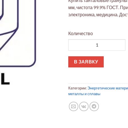
Купить танталовые гранулы 
мм, чистота 99.9% ГОСТ. Пр
электроника, медицина. Дос
Количество
Количество товара Тантал: Гр
В ЗАЯВКУ
Категории:
Энергетические матер
металлы и сплавы