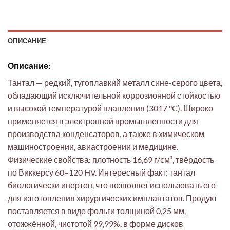
ОПИСАНИЕ
Описание:
Тантал — редкий, тугоплавкий металл сине-серого цвета,
обладающий исключительной коррозионной стойкостью
и высокой температурой плавления (3017 °C). Широко
применяется в электронной промышленности для
производства конденсаторов, а также в химическом
машиностроении, авиастроении и медицине.
Физические свойства: плотность 16,69 г/см³, твёрдость
по Виккерсу 60–120 HV. Интересный факт: тантал
биологически инертен, что позволяет использовать его
для изготовления хирургических имплантатов. Продукт
поставляется в виде фольги толщиной 0,25 мм,
отожжённой, чистотой 99,99%, в форме дисков