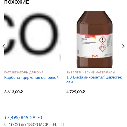
ПОХОЖИЕ
КАТАЛИЗАТОРЫ ДЛЯ GMP
ЭНЕРГЕТИЧЕСКИЕ МАТЕРИАЛЫ
1,3-Бис(аминометил)циклогек
Карбонат циркония основной
сан
3 613,00
₽
4 725,00
₽
+7(495) 849-29-70
С 10:00 до 18:00 МСК ПН.-ПТ.