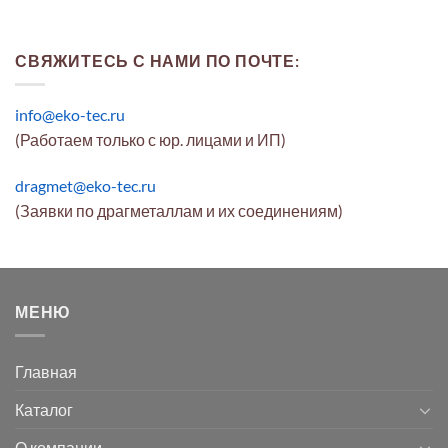
СВЯЖИТЕСЬ С НАМИ ПО ПОЧТЕ:
info@eko-tec.ru
(Работаем только с юр. лицами и ИП)
dragmet@eko-tec.ru
(Заявки по драгметаллам и их соединениям)
МЕНЮ
Главная
Каталог
О компании