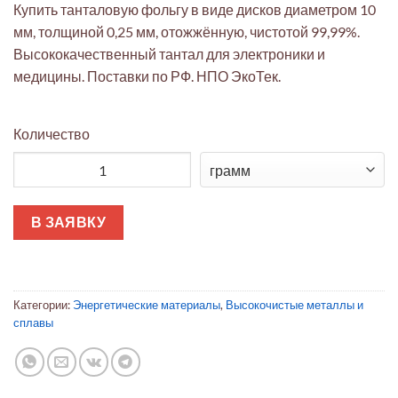
Купить танталовую фольгу в виде дисков диаметром 10
мм, толщиной 0,25 мм, отожжённую, чистотой 99,99%.
Высококачественный тантал для электроники и
медицины. Поставки по РФ. НПО ЭкоТек.
Количество
Количество товара Танталовый диск 10мм x 0,25мм отожжённ
В ЗАЯВКУ
Категории:
Энергетические материалы
,
Высокочистые металлы и
сплавы