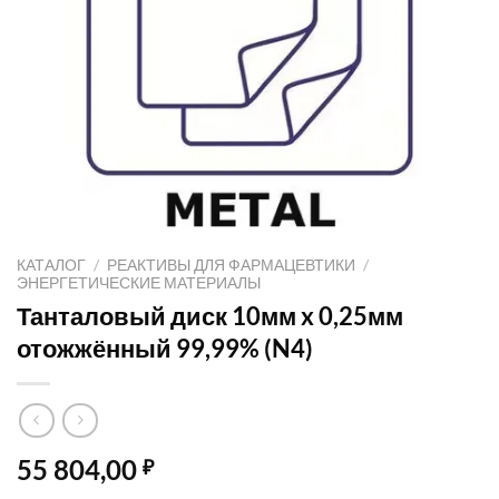
КАТАЛОГ
/
РЕАКТИВЫ ДЛЯ ФАРМАЦЕВТИКИ
/
ЭНЕРГЕТИЧЕСКИЕ МАТЕРИАЛЫ
Танталовый диск 10мм x 0,25мм
отожжённый 99,99% (N4)
55 804,00
₽