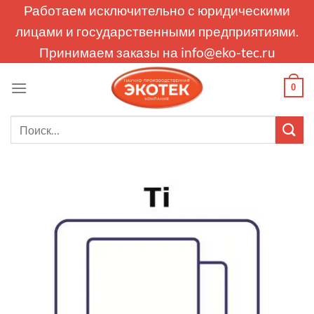
Skip
Работаем исключительно с юридическими
to
лицами и государственными предприятиями.
content
Принимаем заказы на
info@eko-tec.ru
0
Искать: