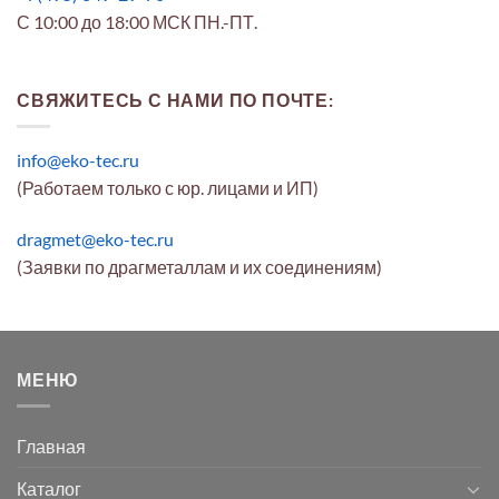
С 10:00 до 18:00 МСК ПН.-ПТ.
СВЯЖИТЕСЬ С НАМИ ПО ПОЧТЕ:
info@eko-tec.ru
(Работаем только с юр. лицами и ИП)
dragmet@eko-tec.ru
(Заявки по драгметаллам и их соединениям)
МЕНЮ
Главная
Каталог