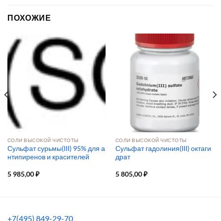
ПОХОЖИЕ
СОЛИ ВЫСОКОЙ ЧИСТОТЫ
СОЛИ ВЫСОКОЙ ЧИСТОТЫ
Сульфат сурьмы(III) 95% для а
Сульфат гадолиния(III) октаги
нтипиренов и красителей
драт
5 985,00
₽
5 805,00
₽
+7(495) 849-29-70