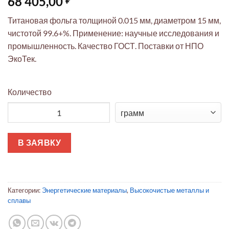
68 405,00
Титановая фольга толщиной 0.015 мм, диаметром 15 мм,
чистотой 99.6+%. Применение: научные исследования и
промышленность. Качество ГОСТ. Поставки от НПО
ЭкоТек.
Количество
Количество товара Титан: фольга 0.015 мм, Ø15 мм (99.6+%)
В ЗАЯВКУ
Категории:
Энергетические материалы
,
Высокочистые металлы и
сплавы