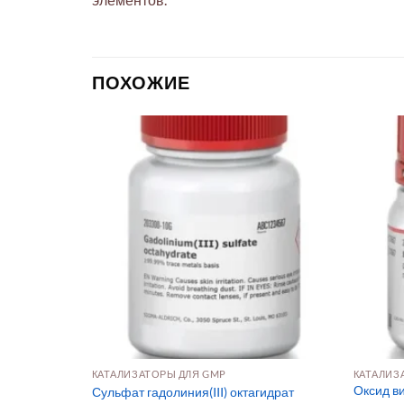
ПОХОЖИЕ
КАТАЛИЗАТОРЫ ДЛЯ GMP
КАТАЛИЗ
 сенсоров и
Оксид ви
Сульфат гадолиния(III) октагидрат