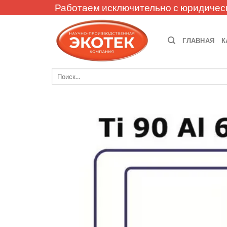
Skip
Работаем исключительно с юридичес
to
content
ГЛАВНАЯ
К
Искать: