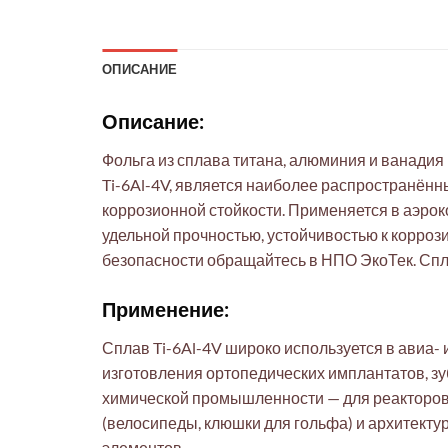
ОПИСАНИЕ
Описание:
Фольга из сплава титана, алюминия и ванадия 
Ti-6Al-4V, является наиболее распространён
коррозионной стойкости. Применяется в аэро
удельной прочностью, устойчивостью к корро
безопасности обращайтесь в НПО ЭкоТек. Спл
Применение:
Сплав Ti-6Al-4V широко используется в авиа-
изготовления ортопедических имплантатов, зу
химической промышленности — для реакторов 
(велосипеды, клюшки для гольфа) и архитектур
элементов.