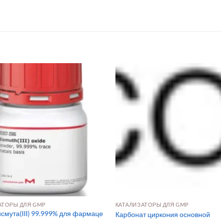
АТОРЫ ДЛЯ GMP
КАТАЛИЗАТОРЫ ДЛЯ GMP
смута(III) 99.999% для фармаце
Карбонат циркония основной