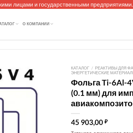
кими лицами и государственными предприятиями
АТАЛОГ
О КОМПАНИИ
КАТАЛОГ
/
РЕАКТИВЫ ДЛЯ Ф
ЭНЕРГЕТИЧЕСКИЕ МАТЕРИА
Фольга Ti-6Al-4
(0.1 мм) для им
авиакомпозито
45 903,00
₽