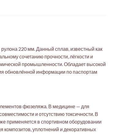
й рулона 220 мм. Данный сплав, известный как
льному сочетанию прочности, лёгкости и
химической промышленности. Обладает высокой
ения обновлённой информации по паспортам
и элементов фюзеляжа. В медицине — для
совместимости и отсутствию токсичности. В
кже применяется в спортивном оборудовании
ия композитов, уплотнений и декоративных