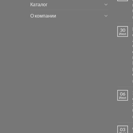
Каталог
О компании
30
Июл
06
Июл
03