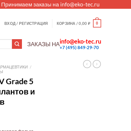
. Принимаем заказы на
info@eko-tec.ru
0
ВХОД / РЕГИСТРАЦИЯ
КОРЗИНА /
0,00
₽
info@eko-tec.ru
ЗАКАЗЫ НА
+7 (495) 849-29-70
АРМАЦЕВТИКИ
/
ЛЫ
V Grade 5
плантов и
в