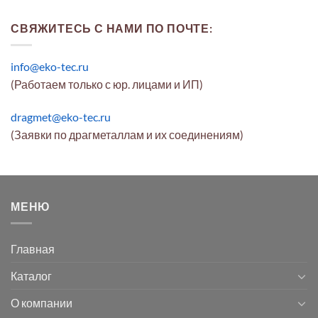
СВЯЖИТЕСЬ С НАМИ ПО ПОЧТЕ:
info@eko-tec.ru
(Работаем только с юр. лицами и ИП)
dragmet@eko-tec.ru
(Заявки по драгметаллам и их соединениям)
МЕНЮ
Главная
Каталог
О компании