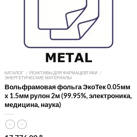
КАТАЛОГ
/
РЕАКТИВЫ ДЛЯ ФАРМАЦЕВТИКИ
/
ЭНЕРГЕТИЧЕСКИЕ МАТЕРИАЛЫ
Вольфрамовая фольга ЭкоТек 0.05мм
x 1.5мм рулон 2м (99.95%, электроника,
медицина, наука)
₽