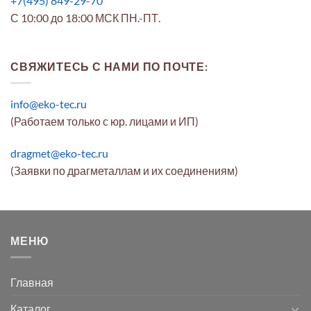
+7(495) 849-29-70
С 10:00 до 18:00 МСК ПН.-ПТ.
СВЯЖИТЕСЬ С НАМИ ПО ПОЧТЕ:
info@eko-tec.ru
(Работаем только с юр. лицами и ИП)
dragmet@eko-tec.ru
(Заявки по драгметаллам и их соединениям)
МЕНЮ
Главная
Каталог