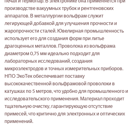
печах и термопар. В электронике она применяется при
производстве вакуумных трубок и рентгеновских
аппаратов. В металлургии вольфрам служит
легирующей добавкой для улучшения прочности и
жаропрочности сталей. Ювелирная промышленность
использует его для создания форм при литье
драгоценных металлов. Проволока из вольфрама
диаметром 0,75 мм идеально подходит для
лабораторных исследований, создания
микроэлектродов и точных измерительных приборов.
НПО ЭкоТек обеспечивает поставку
высококачественной вольфрамовой проволоки в
катушках по 5 метров, что удобно для промышленного и
исследовательского применения. Материал проходит
тщательную очистку, гарантирующую отсутствие
примесей, что критично для электронных и оптических
применений.