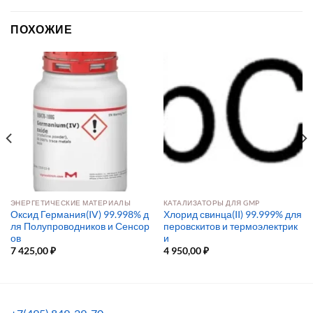
ПОХОЖИЕ
ЭНЕРГЕТИЧЕСКИЕ МАТЕРИАЛЫ
КАТАЛИЗАТОРЫ ДЛЯ GMP
Оксид Германия(IV) 99.998% д
Хлорид свинца(II) 99.999% для
ля Полупроводников и Сенсор
перовскитов и термоэлектрик
ов
и
7 425,00
₽
4 950,00
₽