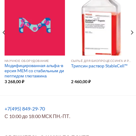
НАУЧНОЕ ОБОРУДОВАНИЕ
СЫРЬЁ ДЛЯ БИОПРОЦЕССИНГА И РАЗРАБОТКИ ПРЕПАРАТОВ
Модифицированная альфа-в
Трипсин раствор StableCell™
ерсия MEM со стабильным ди
пептидом глютамина
3 268,00
₽
2 460,00
₽
+7(495) 849-29-70
С 10:00 до 18:00 МСК ПН.-ПТ.