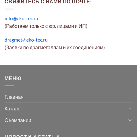
СВЯЖИТЕСЬ С НАМИ ПО ПОЧТЕ:
info@eko-tec.ru
(Работаем только с юр. лицами и ИП)
dragmet@eko-tec.ru
(Заявки по драгметаллам и их соединениям)
МЕНЮ
Главная
Каталог
О компании
НОВОСТИ И СТАТЬИ