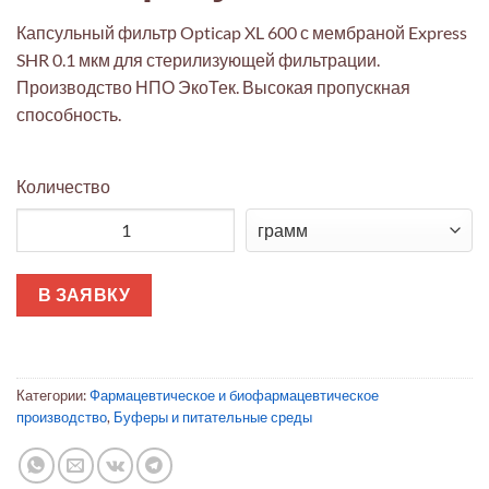
Капсульный фильтр Opticap XL 600 с мембраной Express
SHR 0.1 мкм для стерилизующей фильтрации.
Производство НПО ЭкоТек. Высокая пропускная
способность.
Количество
Количество товара Фильтр Opticap XL 600 с мембраной Expres
В ЗАЯВКУ
Категории:
Фармацевтическое и биофармацевтическое
производство
,
Буферы и питательные среды