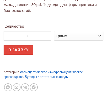
макс. давление 80 psi. Подходит для фармацевтики и
биотехнологий.
Количество
Количество товара Капсула фильтрующая Opticap XL4 Milligard
В ЗАЯВКУ
Категории:
Фармацевтическое и биофармацевтическое
производство
,
Буферы и питательные среды