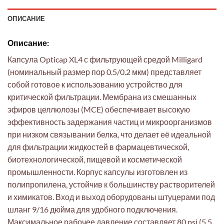
ОПИСАНИЕ
Описание:
Капсула Opticap XL4 с фильтрующей средой Milligard
(номинальный размер пор 0.5/0.2 мкм) представляет
собой готовое к использованию устройство для
критической фильтрации. Мембрана из смешанных
эфиров целлюлозы (MCE) обеспечивает высокую
эффективность задержания частиц и микроорганизмов
при низком связывании белка, что делает её идеальной
для фильтрации жидкостей в фармацевтической,
биотехнологической, пищевой и косметической
промышленности. Корпус капсулы изготовлен из
полипропилена, устойчив к большинству растворителей
и химикатов. Вход и выход оборудованы штуцерами под
шланг 9/16 дюйма для удобного подключения.
Максимальное рабочее давление составляет 80 psi (5,5