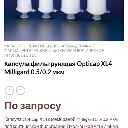
КАТАЛОГ
/
РЕАКТИВЫ ДЛЯ ФАРМАЦЕВТИКИ
/
ФАРМАЦЕВТИЧЕСКОЕ И БИОФАРМАЦЕВТИЧЕСКОЕ
ПРОИЗВОДСТВО
Капсула фильтрующая Opticap XL4
Milligard 0.5/0.2 мкм
По запросу
Капсула Opticap XL4 с мембраной Milligard 0.5/0.2 мкм
для критической фильтрации. Вход/выход 9/16 дюйма,