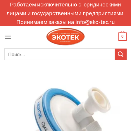
Skip
Работаем исключительно с юридическими
to
лицами и государственными предприятиями.
content
Принимаем заказы на
info@eko-tec.ru
0
Искать: