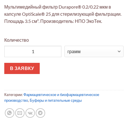
Мультимедийный фильтр Durapore® 0.2/0.22 мкм в
капсуле OptiScale® 25 для стерилизующей фильтрации.
Площадь 3.5 см². Производитель: НПО ЭкоТек.
Количество
Количество товара Мультимедийный фильтр Durapore® 0.2/0.2
В ЗАЯВКУ
Категории:
Фармацевтическое и биофармацевтическое
производство
,
Буферы и питательные среды