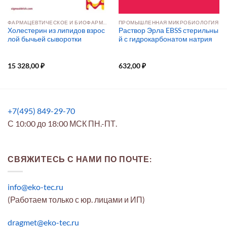
ФАРМАЦЕВТИЧЕСКОЕ И БИОФАРМАЦЕВТИЧЕСКОЕ ПРОИЗВОДСТВО
ПРОМЫШЛЕННАЯ МИКРОБИОЛОГИЯ
Холестерин из липидов взрос
Раствор Эрла EBSS стерильны
лой бычьей сыворотки
й с гидрокарбонатом натрия
15 328,00
₽
632,00
₽
+7(495) 849-29-70
С 10:00 до 18:00 МСК ПН.-ПТ.
СВЯЖИТЕСЬ С НАМИ ПО ПОЧТЕ:
info@eko-tec.ru
(Работаем только с юр. лицами и ИП)
dragmet@eko-tec.ru