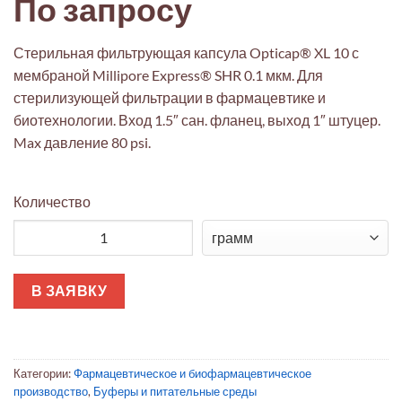
По запросу
Стерильная фильтрующая капсула Opticap® XL 10 с
мембраной Millipore Express® SHR 0.1 мкм. Для
стерилизующей фильтрации в фармацевтике и
биотехнологии. Вход 1.5″ сан. фланец, выход 1″ штуцер.
Max давление 80 psi.
Количество
Количество товара Стерильный фильтр-капсула Opticap® XL 10
В ЗАЯВКУ
Категории:
Фармацевтическое и биофармацевтическое
производство
,
Буферы и питательные среды