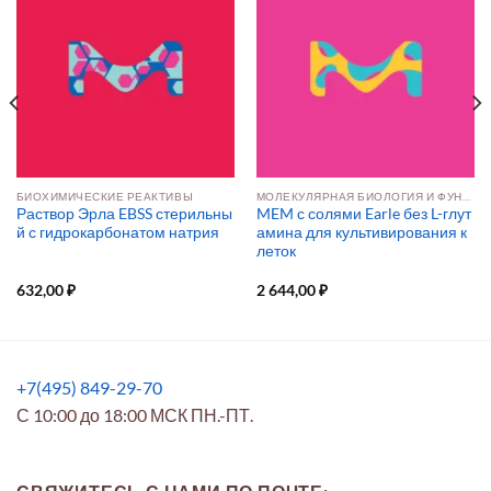
БИОХИМИЧЕСКИЕ РЕАКТИВЫ
МОЛЕКУЛЯРНАЯ БИОЛОГИЯ И ФУНКЦИОНАЛЬНАЯ ГЕНОМИКА
Раствор Эрла EBSS стерильны
MEM с солями Earle без L-глут
й с гидрокарбонатом натрия
амина для культивирования к
леток
632,00
₽
2 644,00
₽
+7(495) 849-29-70
С 10:00 до 18:00 МСК ПН.-ПТ.