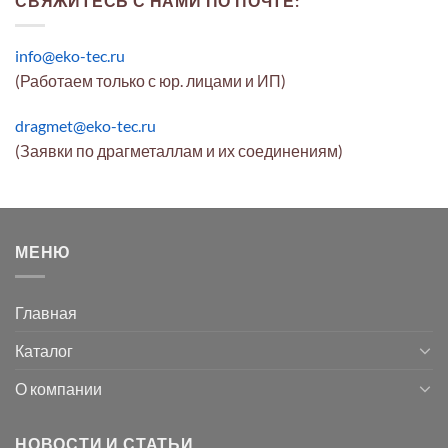
СВЯЖИТЕСЬ С НАМИ ПО ПОЧТЕ:
info@eko-tec.ru
(Работаем только с юр. лицами и ИП)
dragmet@eko-tec.ru
(Заявки по драгметаллам и их соединениям)
МЕНЮ
Главная
Каталог
О компании
НОВОСТИ И СТАТЬИ