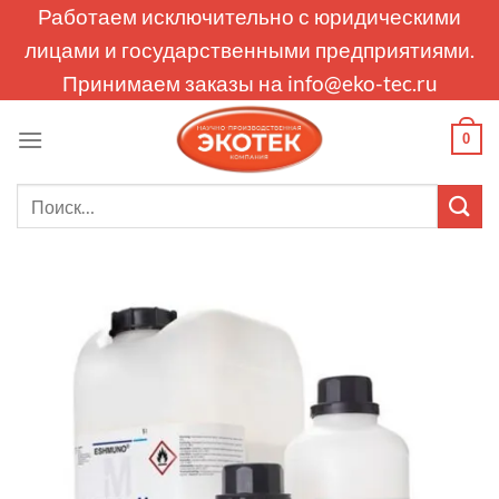
Skip
Работаем исключительно с юридическими
to
лицами и государственными предприятиями.
content
Принимаем заказы на
info@eko-tec.ru
0
Искать: