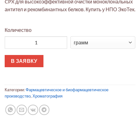
CPX для высокоэффективной очистки моноклональных
антител и рекомбинантных белков. Купить у НПО ЭкоТек.
Количество
Количество товара Катионообменная смола Eshmuno CPX
В ЗАЯВКУ
Категории:
Фармацевтическое и биофармацевтическое
производство
,
Хроматография