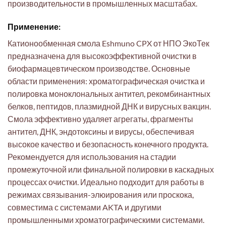
производительности в промышленных масштабах.
Применение:
Катионообменная смола Eshmuno CPX от НПО ЭкоТек
предназначена для высокоэффективной очистки в
биофармацевтическом производстве. Основные
области применения: хроматографическая очистка и
полировка моноклональных антител, рекомбинантных
белков, пептидов, плазмидной ДНК и вирусных вакцин.
Смола эффективно удаляет агрегаты, фрагменты
антител, ДНК, эндотоксины и вирусы, обеспечивая
высокое качество и безопасность конечного продукта.
Рекомендуется для использования на стадии
промежуточной или финальной полировки в каскадных
процессах очистки. Идеально подходит для работы в
режимах связывания-элюирования или проскока,
совместима с системами AKTA и другими
промышленными хроматографическими системами.