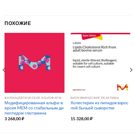
ПОХОЖИЕ
ФАРМАЦЕВТИЧЕСКОЕ И БИОФАРМАЦЕВТИЧЕСКОЕ ПРОИЗВОДСТВО
БИОХИМИЧЕСКИЕ РЕАКТИВЫ
Модифицированная альфа-в
Холестерин из липидов взрос
ерсия MEM со стабильным ди
лой бычьей сыворотки
пептидом глютамина
3 268,00
₽
15 328,00
₽