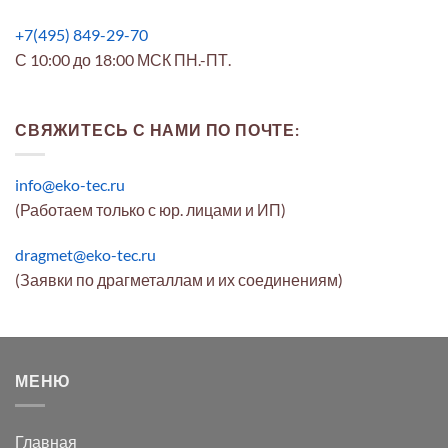
+7(495) 849-29-70
С 10:00 до 18:00 МСК ПН.-ПТ.
СВЯЖИТЕСЬ С НАМИ ПО ПОЧТЕ:
info@eko-tec.ru
(Работаем только с юр. лицами и ИП)
dragmet@eko-tec.ru
(Заявки по драгметаллам и их соединениям)
МЕНЮ
Главная