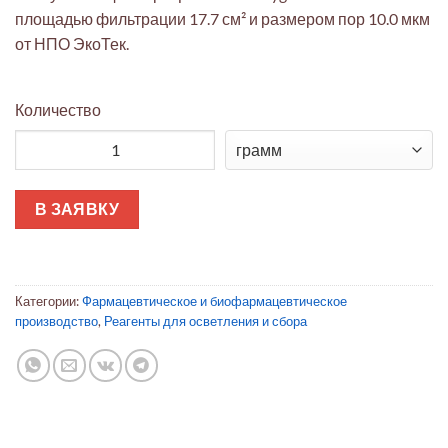
площадью фильтрации 17.7 см² и размером пор 10.0 мкм
от НПО ЭкоТек.
Количество
Количество товара Фильтр капсульный OptiScale® 47 Polygar
В ЗАЯВКУ
Категории:
Фармацевтическое и биофармацевтическое
производство
,
Реагенты для осветления и сбора