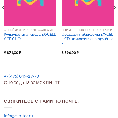
СЫРЬЁ ДЛЯ БИОПРОЦЕССИНГА И РАЗРАБОТКИ ПРЕПАРАТОВ
СЫРЬЁ ДЛЯ БИОПРОЦЕССИНГА И РАЗРАБОТКИ ПРЕПАРАТОВ
Культуральная среда EX-CELL
Среда для гибридомы EX-CEL
ACF CHO
L CD, химически определённа
я
9 871,00
₽
8 596,00
₽
+7(495) 849-29-70
С 10:00 до 18:00 МСК ПН.-ПТ.
СВЯЖИТЕСЬ С НАМИ ПО ПОЧТЕ:
info@eko-tec.ru