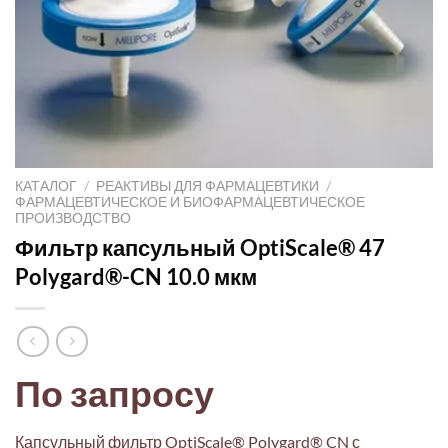
КАТАЛОГ
/
РЕАКТИВЫ ДЛЯ ФАРМАЦЕВТИКИ
/
ФАРМАЦЕВТИЧЕСКОЕ И БИОФАРМАЦЕВТИЧЕСКОЕ
ПРОИЗВОДСТВО
Фильтр капсульный OptiScale® 47
Polygard®-CN 10.0 мкм
По запросу
Капсульный фильтр OptiScale® Polygard® CN с