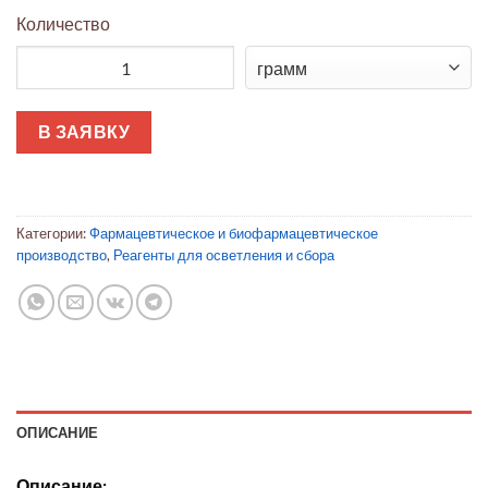
Количество
Количество товара Глубинный фильтр Millistak+® Pod
В ЗАЯВКУ
Категории:
Фармацевтическое и биофармацевтическое
производство
,
Реагенты для осветления и сбора
ОПИСАНИЕ
Описание: