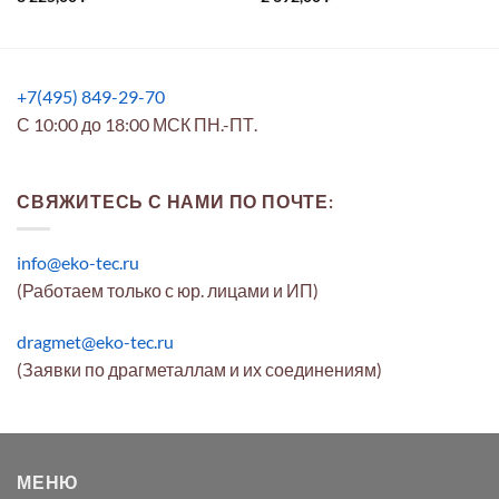
+7(495) 849-29-70
С 10:00 до 18:00 МСК ПН.-ПТ.
СВЯЖИТЕСЬ С НАМИ ПО ПОЧТЕ:
info@eko-tec.ru
(Работаем только с юр. лицами и ИП)
dragmet@eko-tec.ru
(Заявки по драгметаллам и их соединениям)
МЕНЮ