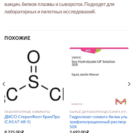
вакцин, белков плазмы и сывороток. Подходят для
лабораторных и пилотных исследований.
ПОХОЖИЕ
ЛАБОРАТОРНЫЕ ХИМИКАТЫ
СЫРЬЁ ДЛЯ БИОПРОЦЕССИНГА И РАЗРАБОТКИ ПРЕПАРАТОВ
ДМСО СтерилФилт КриоПро
Гидролизат соевого белка уль
(CAS 67-68-5)
трафильтрационный раствор
50X
8 225,00
₽
2 692,00
₽