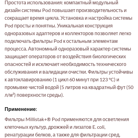
Простота использования: компактный модульный
дизайн системы Pod повышает производительность и
сокращает время цикла. Установка и настройка системы
Pod просты и понятны. Уникальная конструкция
одноразовых адаптеров и коллекторов позволяет легко
подключать фильтры Pod к остальным элементам
процесса. Автономный одноразовый характер системы
защищает операторов от воздействия биологических
опасностей и исключает необходимость технического
обслуживания и валидации очистки. Фильтры устойчивы
к автоклавированию (1 цикл 60 минут при 123 °C) и
промывке чистой водой (5 литров на квадратный фут (50
л/м²) поверхности среды).
Применение:
Фильтры Millistak+® Pod применяются для осветления
клеточных культур, дрожжей и лизатов E. coli,
ренатурации белков, а также для фильтрации сред,