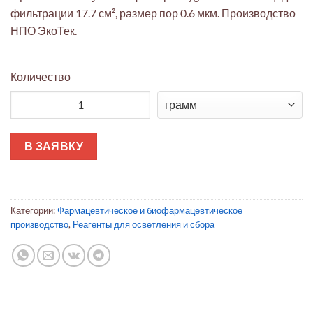
фильтрации 17.7 см², размер пор 0.6 мкм. Производство
НПО ЭкоТек.
Количество
Количество товара Капсульный фильтр OptiScale® 47 с мембр
В ЗАЯВКУ
Категории:
Фармацевтическое и биофармацевтическое
производство
,
Реагенты для осветления и сбора