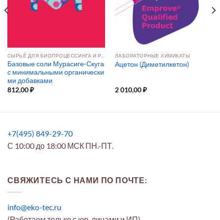
СЫРЬЁ ДЛЯ БИОПРОЦЕССИНГА И РАЗРАБОТКИ ПРЕПАРАТОВ
ЛАБОРАТОРНЫЕ ХИМИКАТЫ
Базовые соли Мурасиге-Скуга
Ацетон (Диметилкетон)
с минимальными органически
ми добавками
812,00
₽
2 010,00
₽
+7(495) 849-29-70
С 10:00 до 18:00 МСК ПН.-ПТ.
СВЯЖИТЕСЬ С НАМИ ПО ПОЧТЕ:
info@eko-tec.ru
(Работаем только с юр. лицами и ИП)