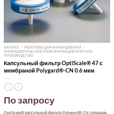
КАТАЛОГ
/
РЕАКТИВЫ ДЛЯ ФАРМАЦЕВТИКИ
/
ФАРМАЦЕВТИЧЕСКОЕ И БИОФАРМАЦЕВТИЧЕСКОЕ
ПРОИЗВОДСТВО
Капсульный фильтр OptiScale® 47 с
мембраной Polygard®-CN 0.6 мкм
По запросу
OptiScale® капсульный фильтр Polygard® CN: площадь