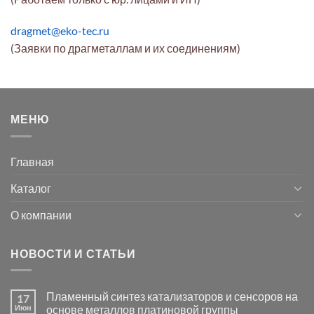
dragmet@eko-tec.ru
(Заявки по драгметаллам и их соединениям)
МЕНЮ
Главная
Каталог
О компании
НОВОСТИ И СТАТЬИ
Пламенный синтез катализаторов и сенсоров на
17
Июн
основе металлов платиновой группы