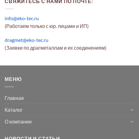
СВЯЖИТЕСЬ С НАМИ ПО ПОЧТЕ:
info@eko-tec.ru
(Работаем только с юр. лицами и ИП)
dragmet@eko-tec.ru
(Заявки по драгметаллам и их соединениям)
МЕНЮ
Главная
Каталог
О компании
НОВОСТИ И СТАТЬИ