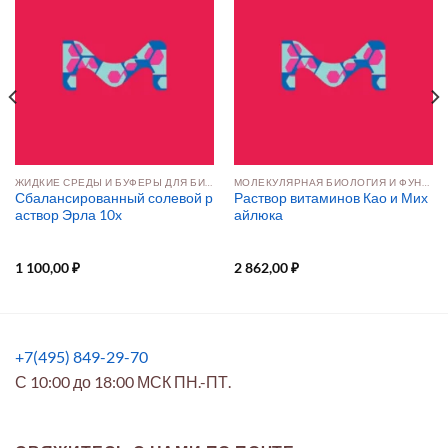
ЖИДКИЕ СРЕДЫ И БУФЕРЫ ДЛЯ БИОПРОЦЕССИНГА КЛЕТОЧНЫХ КУЛЬТУР
МОЛЕКУЛЯРНАЯ БИОЛОГИЯ И ФУНКЦИОНАЛЬНАЯ ГЕНОМИКА
Сбалансированный солевой р
Раствор витаминов Као и Мих
аствор Эрла 10x
айлюка
1 100,00
₽
2 862,00
₽
+7(495) 849-29-70
С 10:00 до 18:00 МСК ПН.-ПТ.