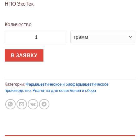
НПО ЭкоТек.
Количество
Количество товара Millistak+ HC Pro глубинный фильтр (Micro
В ЗАЯВКУ
Категории:
Фармацевтическое и биофармацевтическое
производство
,
Реагенты для осветления и сбора