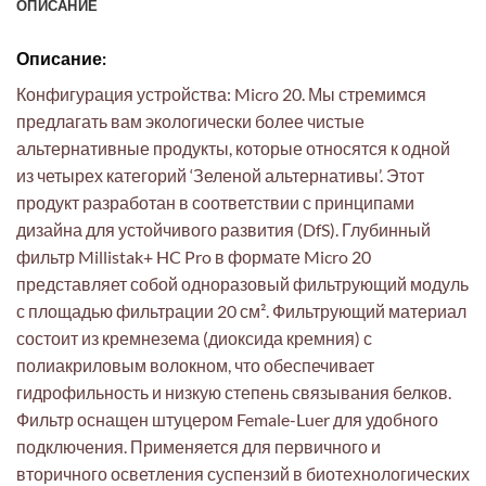
ОПИСАНИЕ
Описание:
Конфигурация устройства: Micro 20. Мы стремимся
предлагать вам экологически более чистые
альтернативные продукты, которые относятся к одной
из четырех категорий ‘Зеленой альтернативы’. Этот
продукт разработан в соответствии с принципами
дизайна для устойчивого развития (DfS). Глубинный
фильтр Millistak+ HC Pro в формате Micro 20
представляет собой одноразовый фильтрующий модуль
с площадью фильтрации 20 см². Фильтрующий материал
состоит из кремнезема (диоксида кремния) с
полиакриловым волокном, что обеспечивает
гидрофильность и низкую степень связывания белков.
Фильтр оснащен штуцером Female-Luer для удобного
подключения. Применяется для первичного и
вторичного осветления суспензий в биотехнологических