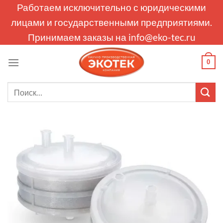
Skip
Работаем исключительно с юридическими
to
лицами и государственными предприятиями.
content
Принимаем заказы на
info@eko-tec.ru
0
Искать: