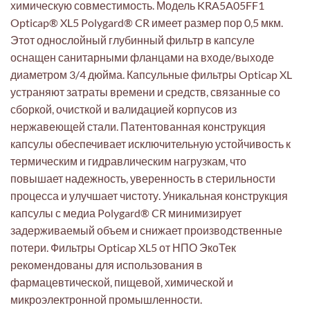
химическую совместимость. Модель KRA5A05FF1
Opticap® XL5 Polygard® CR имеет размер пор 0,5 мкм.
Этот однослойный глубинный фильтр в капсуле
оснащен санитарными фланцами на входе/выходе
диаметром 3/4 дюйма. Капсульные фильтры Opticap XL
устраняют затраты времени и средств, связанные со
сборкой, очисткой и валидацией корпусов из
нержавеющей стали. Патентованная конструкция
капсулы обеспечивает исключительную устойчивость к
термическим и гидравлическим нагрузкам, что
повышает надежность, уверенность в стерильности
процесса и улучшает чистоту. Уникальная конструкция
капсулы с медиа Polygard® CR минимизирует
задерживаемый объем и снижает производственные
потери. Фильтры Opticap XL5 от НПО ЭкоТек
рекомендованы для использования в
фармацевтической, пищевой, химической и
микроэлектронной промышленности.