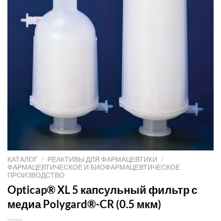
КАТАЛОГ
/
РЕАКТИВЫ ДЛЯ ФАРМАЦЕВТИКИ
/
ФАРМАЦЕВТИЧЕСКОЕ И БИОФАРМАЦЕВТИЧЕСКОЕ
ПРОИЗВОДСТВО
Opticap® XL 5 капсульный фильтр с
медиа Polygard®-CR (0.5 мкм)