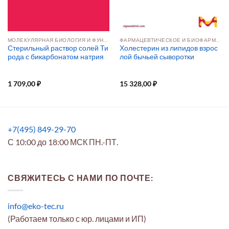
МОЛЕКУЛЯРНАЯ БИОЛОГИЯ И ФУНКЦИОНАЛЬНАЯ ГЕНОМИКА
ФАРМАЦЕВТИЧЕСКОЕ И БИОФАРМАЦЕВТИЧЕСКОЕ ПРОИЗВОДСТВО
Стерильный раствор солей Ти
Холестерин из липидов взрос
рода с бикарбонатом натрия
лой бычьей сыворотки
1 709,00
₽
15 328,00
₽
+7(495) 849-29-70
С 10:00 до 18:00 МСК ПН.-ПТ.
СВЯЖИТЕСЬ С НАМИ ПО ПОЧТЕ:
info@eko-tec.ru
(Работаем только с юр. лицами и ИП)