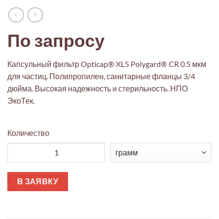
По запросу
Капсульный фильтр Opticap® XL5 Polygard® CR 0.5 мкм
для частиц. Полипропилен, санитарные фланцы 3/4
дюйма. Высокая надежность и стерильность. НПО
ЭкоТек.
Количество
Количество товара Opticap® XL 5 капсульный фильтр с медиа 
В ЗАЯВКУ