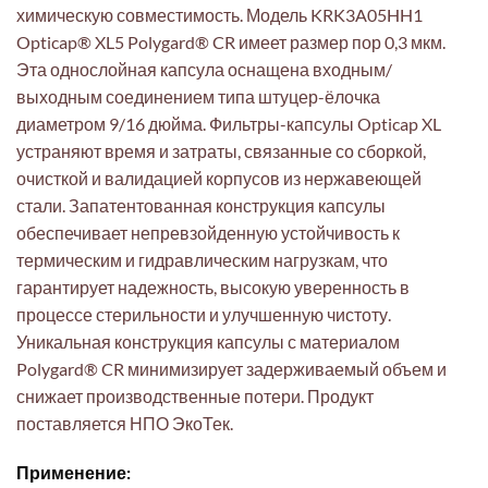
химическую совместимость. Модель KRK3A05HH1
Opticap® XL5 Polygard® CR имеет размер пор 0,3 мкм.
Эта однослойная капсула оснащена входным/
выходным соединением типа штуцер-ёлочка
диаметром 9/16 дюйма. Фильтры-капсулы Opticap XL
устраняют время и затраты, связанные со сборкой,
очисткой и валидацией корпусов из нержавеющей
стали. Запатентованная конструкция капсулы
обеспечивает непревзойденную устойчивость к
термическим и гидравлическим нагрузкам, что
гарантирует надежность, высокую уверенность в
процессе стерильности и улучшенную чистоту.
Уникальная конструкция капсулы с материалом
Polygard® CR минимизирует задерживаемый объем и
снижает производственные потери. Продукт
поставляется НПО ЭкоТек.
Применение: