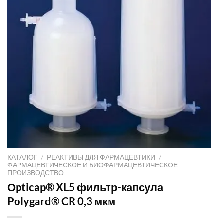
КАТАЛОГ
/
РЕАКТИВЫ ДЛЯ ФАРМАЦЕВТИКИ
/
ФАРМАЦЕВТИЧЕСКОЕ И БИОФАРМАЦЕВТИЧЕСКОЕ
ПРОИЗВОДСТВО
Оpticap® XL5 фильтр-капсула
Polygard® CR 0,3 мкм