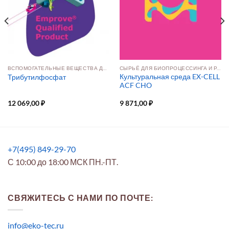
ВСПОМОГАТЕЛЬНЫЕ ВЕЩЕСТВА ДЛЯ ФАРМ‑ФОРМ
СЫРЬЁ ДЛЯ БИОПРОЦЕССИНГА И РАЗРАБОТКИ ПРЕПАРАТОВ
Культуральная среда EX-CELL
Трибутилфосфат
ACF CHO
12 069,00
₽
9 871,00
₽
+7(495) 849-29-70
С 10:00 до 18:00 МСК ПН.-ПТ.
СВЯЖИТЕСЬ С НАМИ ПО ПОЧТЕ:
info@eko-tec.ru