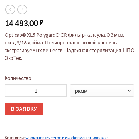
14 483,00
₽
Opticap® XL5 Polygard® CR фильтр-капсула, 0,3 мкм,
вход 9/16 дюйма. Полипропилен, низкий уровень
экстрагируемых веществ. Надежная стерилизация. НПО
ЭкоТек.
Количество
Количество товара Оpticap® XL5 фильтр-капсула Polygard® CR
В ЗАЯВКУ
Категории:
Фармацевтическое и биофармацевтическое