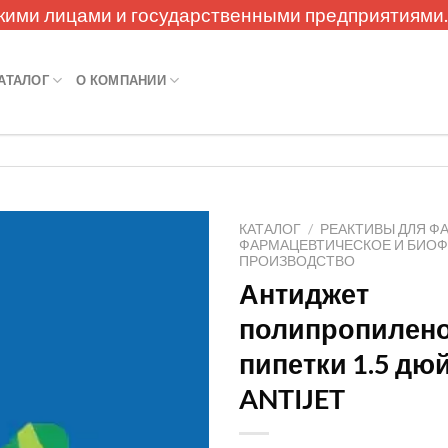
кими лицами и государственными предприятиями
АТАЛОГ
О КОМПАНИИ
КАТАЛОГ
/
РЕАКТИВЫ ДЛЯ Ф
ФАРМАЦЕВТИЧЕСКОЕ И БИО
ПРОИЗВОДСТВО
Антиджет
полипропилен
пипетки 1.5 дюй
ANTIJET