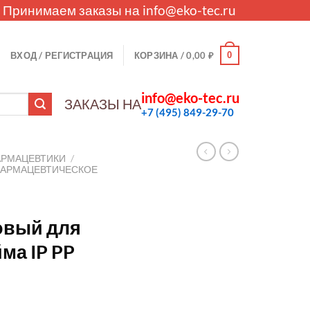
. Принимаем заказы на
info@eko-tec.ru
0
ВХОД / РЕГИСТРАЦИЯ
КОРЗИНА /
0,00
₽
info@eko-tec.ru
ЗАКАЗЫ НА
+7 (495) 849-29-70
АРМАЦЕВТИКИ
/
ФАРМАЦЕВТИЧЕСКОЕ
овый для
ма IP PP