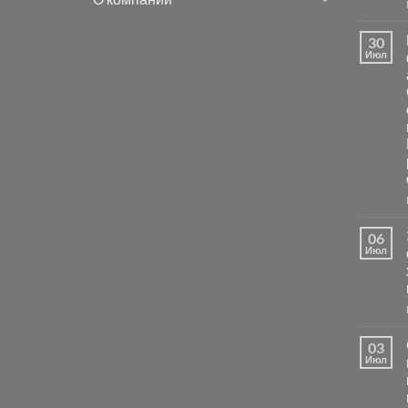
30
Июл
06
Июл
03
Июл