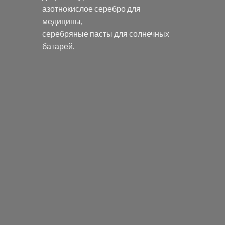
азотнокислое серебро
для
медицины,
серебряные пасты
для солнечных
батарей.