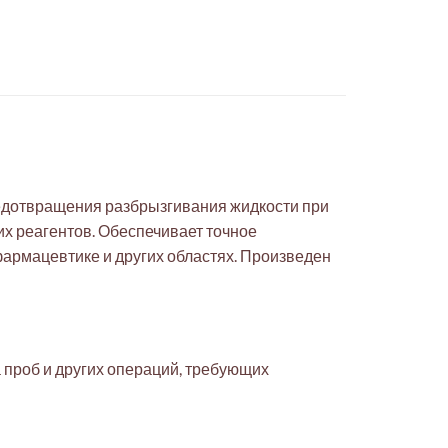
предотвращения разбрызгивания жидкости при
их реагентов. Обеспечивает точное
фармацевтике и других областях. Произведен
 проб и других операций, требующих