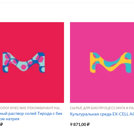
БИОТЕХНОЛОГИЧЕСКИЕ РЕКОМБИНАНТНЫЕ ДОБАВКИ
ный раствор солей Тирода с бик
Культуральная среда EX-CELL 
ом натрия
0
₽
9 871,00
₽