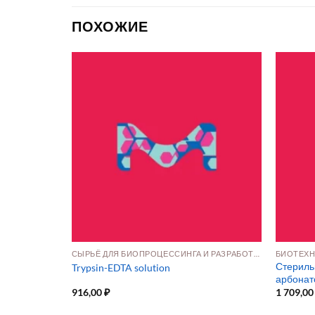
ПОХОЖИЕ
ФАРМАЦЕВТИЧЕСКОЕ И БИОФАРМАЦЕВТИЧЕСКОЕ ПРОИЗВОДСТВО
СЫРЬЁ ДЛЯ БИОПРОЦЕССИНГА И РАЗРАБОТКИ ПРЕПАРАТОВ
ез Ca/Mg для
Стериль
Trypsin-EDTA solution
арбонат
916,00
₽
1 709,0