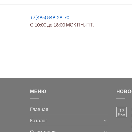
+7(495) 849-29-70
С 10:00 до 18:00 МСК ПН.-ПТ.
МЕНЮ
НОВО
Главная
17
Июн
Каталог
О компании