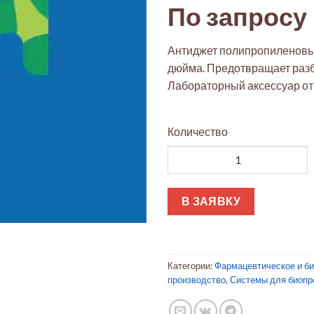
По запросу
Антиджет полипропиленовый
дюйма. Предотвращает раз
Лабораторный аксессуар от
Количество
Количество товара Антиджет 
В ЗАЯВКУ
Категории:
Фармацевтическое и б
производство
,
Системы для биопр